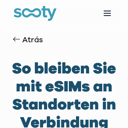
Atrás
So bleiben Sie
mit eSIMs an
Standorten in
Verbindung