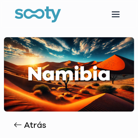
Namibia
Atrás