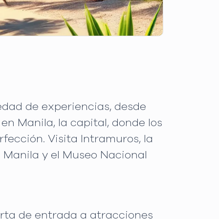
riedad de experiencias, desde
n Manila, la capital, donde los
ección. Visita Intramuros, la
e Manila y el Museo Nacional
erta de entrada a atracciones