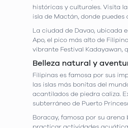
históricas y culturales. Visita 
isla de Mactán, donde puedes d
La ciudad de Davao, ubicada en
Apo, el pico más alto de Filipi
vibrante Festival Kadayawan, qu
Belleza natural y aventu
Filipinas es famosa por sus i
las islas más bonitas del mund
acantilados de piedra caliza. E
subterráneo de Puerto Princes
Boracay, famosa por su arena b
practicar actividades acuáticas