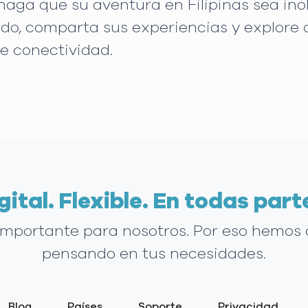
 haga que su aventura en Filipinas sea ino
o, comparta sus experiencias y explore c
e conectividad.
gital. Flexible. En todas part
 importante para nosotros. Por eso hemos
pensando en tus necesidades.
Blog
Países
Soporte
Privacidad