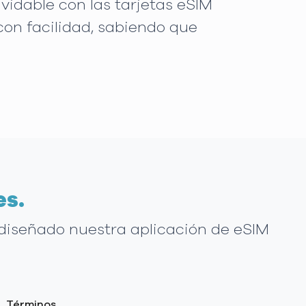
lvidable con las tarjetas eSIM
on facilidad, sabiendo que
es.
 diseñado nuestra aplicación de eSIM
Términos