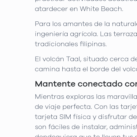
atardecer en White Beach.
Para los amantes de la natural
ingeniería agrícola. Las terraz
tradicionales filipinas.
El volcán Taal, situado cerca d
camina hasta el borde del volc
Mantente conectado con 
Mientras exploras las maravill
de viaje perfecta. Con las tarj
tarjeta SIM física y disfrutar 
son fáciles de instalar, admin