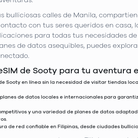
aventuras.
as bulliciosas calles de Manila, compartie
ntacto con tus seres queridos en casa, la
licaciones para todas tus necesidades de
anes de datos asequibles, puedes explorar
onectado.
 eSIM de Sooty para tu aventura e
e Sooty en línea sin la necesidad de visitar tiendas local
 planes de datos locales e internacionales para garanti
competitivos y una variedad de planes de datos adaptado
os.
ra de red confiable en Filipinas, desde ciudades bullici