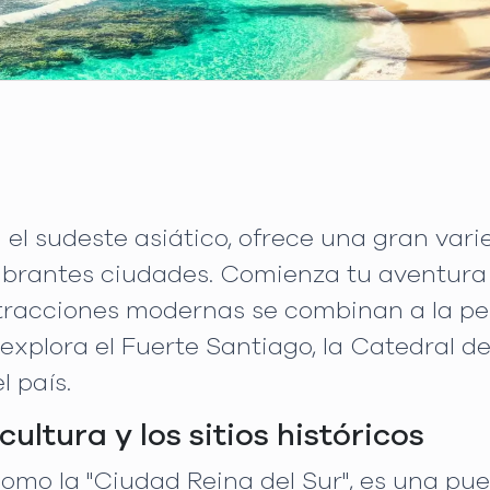
en el sudeste asiático, ofrece una gran va
brantes ciudades. Comienza tu aventura e
racciones modernas se combinan a la perf
 explora el Fuerte Santiago, la Catedral d
l país.
ultura y los sitios históricos
omo la "Ciudad Reina del Sur", es una pu