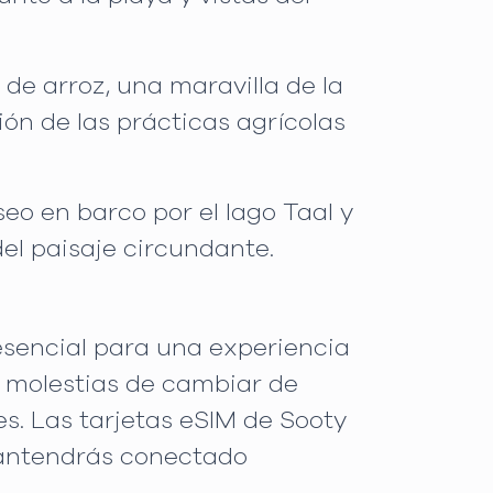
de arroz, una maravilla de la
ión de las prácticas agrícolas
seo en barco por el lago Taal y
el paisaje circundante.
esencial para una experiencia
as molestias de cambiar de
es. Las tarjetas eSIM de Sooty
 mantendrás conectado