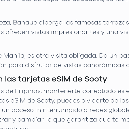
eza, Banaue alberga las famosas terrazas 
as ofrecen vistas impresionantes y una vis
e Manila, es otra visita obligada. Da un pa
án para disfrutar de vistas panorámicas d
las tarjetas eSIM de Sooty
as de Filipinas, mantenerte conectado es 
etas eSIM de Sooty, puedes olvidarte de l
de un acceso ininterrumpido a redes global
istrar y cambiar, lo que garantiza que te