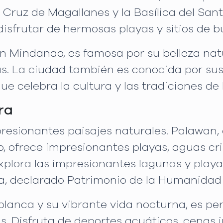
la Cruz de Magallanes y la Basílica del San
isfrutar de hermosas playas y sitios de b
 Mindanao, es famosa por su belleza natu
nas. La ciudad también es conocida por sus
e celebra la cultura y las tradiciones de 
ra
mpresionantes paisajes naturales. Palawa
o, ofrece impresionantes playas, aguas cr
xplora las impresionantes lagunas y playas
a, declarado Patrimonio de la Humanidad
lanca y su vibrante vida nocturna, es per
. Disfruta de deportes acuáticos, cenas ju