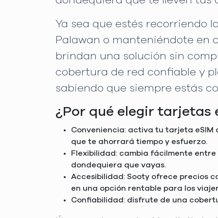
dondequiera que te lleven tus 
Ya sea que estés recorriendo l
Palawan o manteniéndote en co
brindan una solución sin comp
cobertura de red confiable y pl
sabiendo que siempre estás c
¿Por qué elegir tarjetas
Conveniencia: activa tu tarjeta eSIM d
que te ahorrará tiempo y esfuerzo.
Flexibilidad: cambia fácilmente entre
dondequiera que vayas.
Accesibilidad: Sooty ofrece precios 
en una opción rentable para los viajer
Confiabilidad: disfrute de una cobertu