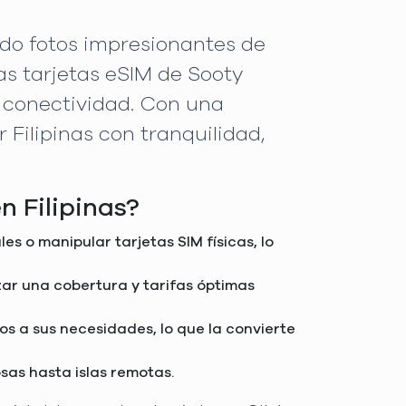
ndo fotos impresionantes de
s tarjetas eSIM de Sooty
 conectividad. Con una
 Filipinas con tranquilidad,
n Filipinas?
es o manipular tarjetas SIM físicas, lo
zar una cobertura y tarifas óptimas
s a sus necesidades, lo que la convierte
osas hasta islas remotas.