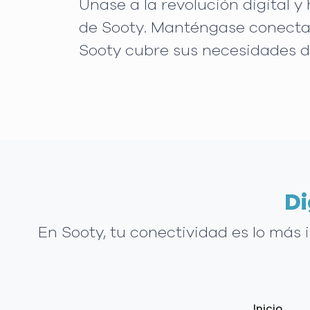
Únase a la revolución digital y
de Sooty. Manténgase conectad
Sooty cubre sus necesidades d
Di
En Sooty, tu conectividad es lo más
Inicio