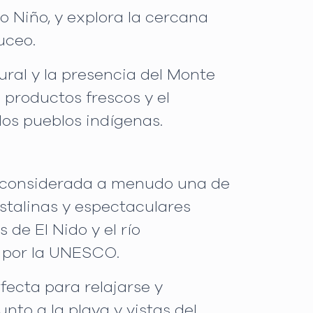
to Niño, y explora la cercana
uceo.
ral y la presencia del Monte
 productos frescos y el
los pueblos indígenas.
n, considerada a menudo una de
istalinas y espectaculares
 de El Nido y el río
 por la UNESCO.
fecta para relajarse y
nto a la playa y vistas del