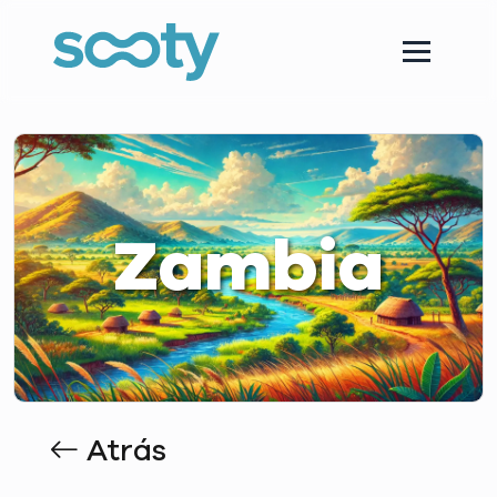
Zambia
Atrás