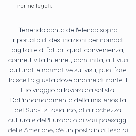
norme legali.
Tenendo conto dell'elenco sopra
riportato di destinazioni per nomadi
digitali e di fattori quali convenienza,
connettività Internet, comunità, attività
culturali e normative sui visti, puoi fare
la scelta giusta dove andare durante il
tuo viaggio di lavoro da solista.
Dall'innamoramento della misteriosità
del Sud-Est asiatico, alla ricchezza
culturale dell'Europa o ai vari paesaggi
delle Americhe, c'è un posto in attesa di