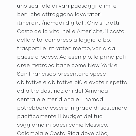
uno scaffale di vari paesaggi, climi e
beni che attraggono lavoratori
itineranti/nomadi digitali. Che si tratti
Costo della vita: nelle Americhe, il costo
della vita, compreso alloggio, cibo,
trasporti e intrattenimento, varia da
paese a paese. Ad esempio, le principali
aree metropolitane come New York e
San Francisco presentano spese
abitative e abitative più elevate rispetto
ad altre destinazioni dell’America
centrale e meridionale. I nomadi
potrebbero essere in grado di sostenere
pacificamente il budget del tuo
soggiorno in paesi come Messico,
Colombia e Costa Rica dove cibo,