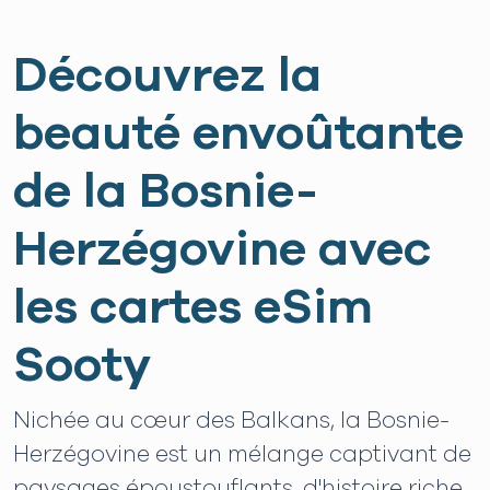
Découvrez la
beauté envoûtante
de la Bosnie-
Herzégovine avec
les cartes eSim
Sooty
Nichée au cœur des Balkans, la Bosnie-
Herzégovine est un mélange captivant de
paysages époustouflants, d'histoire riche