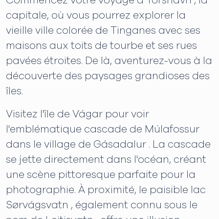
Commencez votre voyage à Tórshavn , la
capitale, où vous pourrez explorer la
vieille ville colorée de Tinganes avec ses
maisons aux toits de tourbe et ses rues
pavées étroites. De là, aventurez-vous à la
découverte des paysages grandioses des
îles.
Visitez l'île de Vágar pour voir
l'emblématique cascade de Múlafossur
dans le village de Gásadalur . La cascade
se jette directement dans l'océan, créant
une scène pittoresque parfaite pour la
photographie. À proximité, le paisible lac
Sørvágsvatn , également connu sous le