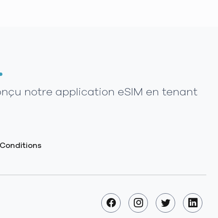
.
onçu notre application eSIM en tenant
Conditions