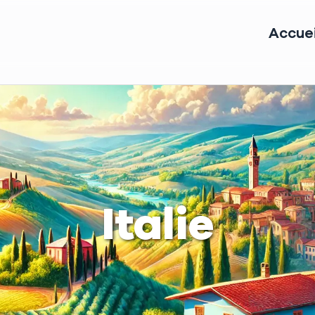
Accuei
Italie