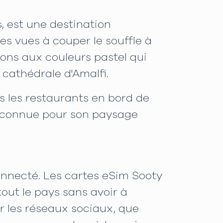
, est une destination
des vues à couper le souffle à
sons aux couleurs pastel qui
 cathédrale d'Amalfi.
ns les restaurants en bord de
i, connue pour son paysage
 connecté. Les cartes eSim Sooty
tout le pays sans avoir à
 les réseaux sociaux, que