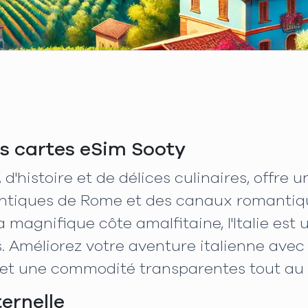
les cartes eSim Sooty
, d'histoire et de délices culinaires, offre
ntiques de Rome et des canaux romantiqu
 magnifique côte amalfitaine, l'Italie est 
. Améliorez votre aventure italienne avec 
 et une commodité transparentes tout au 
ternelle