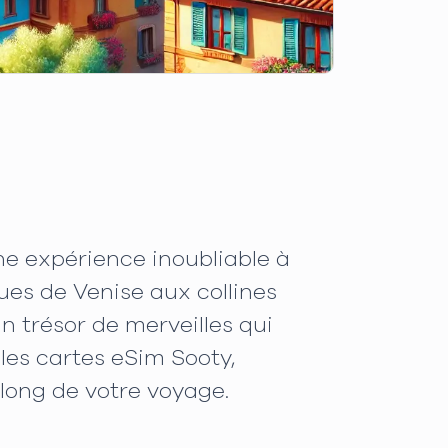
 une expérience inoubliable à
es de Venise aux collines
un trésor de merveilles qui
les cartes eSim Sooty,
long de votre voyage.