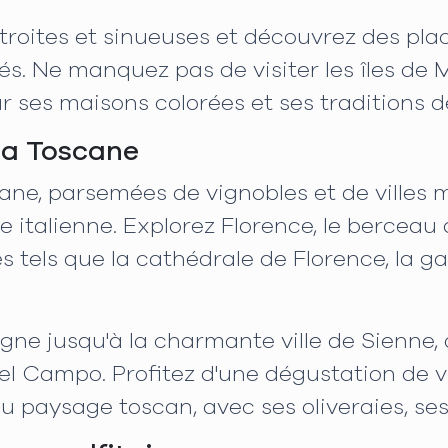
troites et sinueuses et découvrez des pla
és. Ne manquez pas de visiter les îles de 
r ses maisons colorées et ses traditions d
la Toscane
ane, parsemées de vignobles et de villes 
 italienne. Explorez Florence, le berceau d
ls que la cathédrale de Florence, la gale
ne jusqu'à la charmante ville de Sienne,
el Campo. Profitez d'une dégustation de v
 paysage toscan, avec ses oliveraies, se