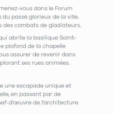
romenez-vous dans le Forum
du passé glorieux de la ville.
is des combats de gladiateurs.
ui abrite la basilique Saint-
e plafond de la chapelle
vous assurer de revenir dans
xplorant ses rues animées.
fre une escapade unique et
lle, en passant par de
chef-d'œuvre de l'architecture