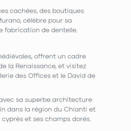
ces cachées, des boutiques
Murano, célèbre pour sa
e fabrication de dentelle.
médiévales, offrent un cadre
e la Renaissance, et visitez
rie des Offices et le David de
 avec sa superbe architecture
in dans la région du Chianti et
s cyprès et ses champs dorés.