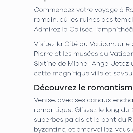
Commencez votre voyage à Rome
romain, où les ruines des templ
Admirez le Colisée, l'amphithé
Visitez la Cité du Vatican, une
Pierre et les musées du Vatica
Sixtine de Michel-Ange. Jetez 
cette magnifique ville et savo
Découvrez le romantism
Venise, avec ses canaux enchan
romantique. Glissez le long du
superbes palais et le pont du R
byzantine, et émerveillez-vous 