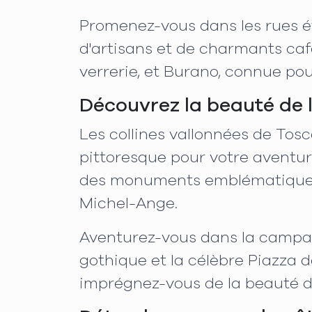
Promenez-vous dans les rues é
d'artisans et de charmants caf
verrerie, et Burano, connue pou
Découvrez la beauté de 
Les collines vallonnées de Tosc
pittoresque pour votre aventure
des monuments emblématiques te
Michel-Ange.
Aventurez-vous dans la campag
gothique et la célèbre Piazza d
imprégnez-vous de la beauté du