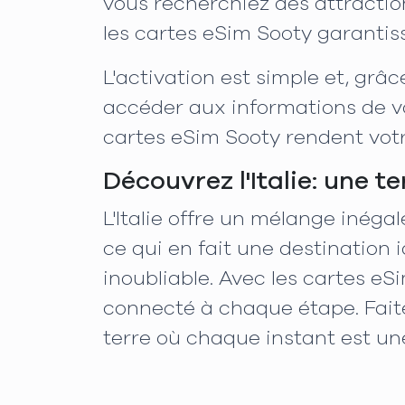
vous recherchiez des attractio
les cartes eSim Sooty garantis
L'activation est simple et, grâ
accéder aux informations de vo
cartes eSim Sooty rendent votr
Découvrez l'Italie: une te
L'Italie offre un mélange inégal
ce qui en fait une destination
inoubliable. Avec les cartes eSi
connecté à chaque étape. Faites
terre où chaque instant est un