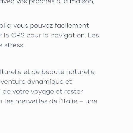
 avec vos proches à la maison,
talie, vous pouvez facilement
 le GPS pour la navigation. Les
 stress.
turelle et de beauté naturelle,
 aventure dynamique et
i de votre voyage et rester
les merveilles de l’Italie – une