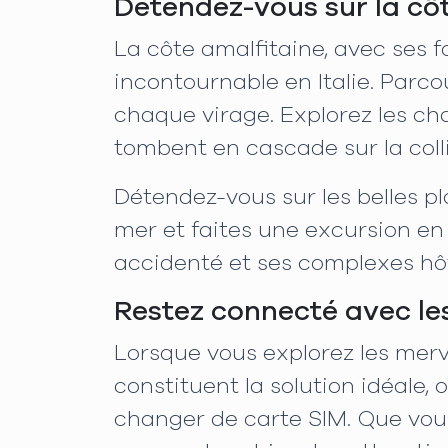
Détendez-vous sur la cô
La côte amalfitaine, avec ses f
incontournable en Italie. Parco
chaque virage. Explorez les ch
tombent en cascade sur la colli
Détendez-vous sur les belles pl
mer et faites une excursion en
accidenté et ses complexes hô
Restez connecté avec le
Lorsque vous explorez les mervei
constituent la solution idéale,
changer de carte SIM. Que vou