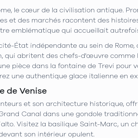
, le cœur de la civilisation antique. P
es et des marchés racontent des histoires 
âtre emblématique qui accueillait autrefo
 cité-État indépendante au sein de Rome, q
n, qui abritent des chefs-d'œuvre comme l
une pièce dans la fontaine de Trevi pour 
urez une authentique glace italienne en e
e de Venise
teurs et son architecture historique, of
 Grand Canal dans une gondole traditionne
ialto. Visitez la basilique Saint-Marc, un 
devant son intérieur opulent.