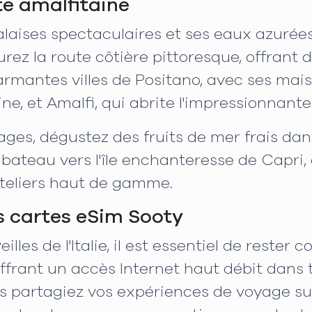
te amalfitaine
alaises spectaculaires et ses eaux azurées
urez la route côtière pittoresque, offrant 
armantes villes de Positano, avec ses mai
ne, et Amalfi, qui abrite l'impressionnante
ages, dégustez des fruits de mer frais da
 bateau vers l'île enchanteresse de Capr
teliers haut de gamme.
s cartes eSim Sooty
lles de l'Italie, il est essentiel de rester
 offrant un accès Internet haut débit dans 
s partagiez vos expériences de voyage sur