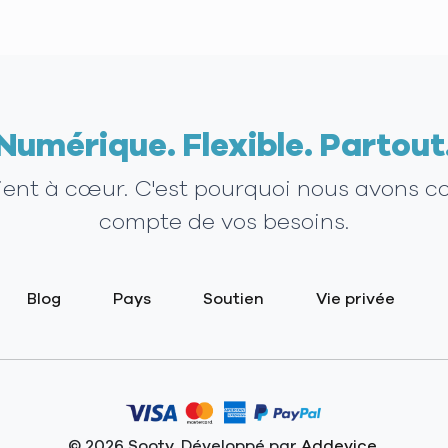
Numérique. Flexible. Partout
tient à cœur. C'est pourquoi nous avons c
compte de vos besoins.
Blog
Pays
Soutien
Vie privée
© 2026 Sooty. Développé par
Addevice
.