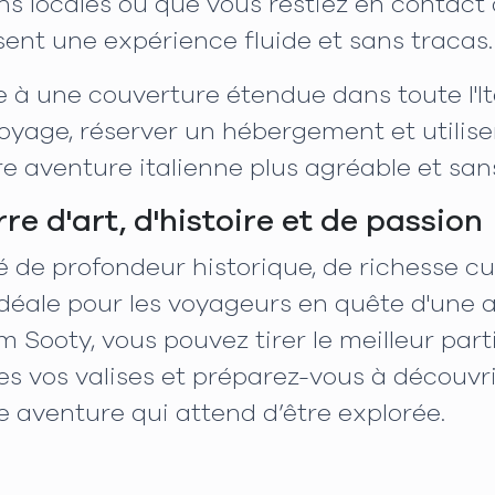
ns locales ou que vous restiez en contact
sent une expérience fluide et sans tracas.
ce à une couverture étendue dans toute l'I
yage, réserver un hébergement et utiliser
e aventure italienne plus agréable et sans
rre d'art, d'histoire et de passion
é de profondeur historique, de richesse cul
 idéale pour les voyageurs en quête d'une
m Sooty, vous pouvez tirer le meilleur part
 vos valises et préparez-vous à découvrir 
e aventure qui attend d’être explorée.