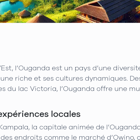
l’Est, l’Ouganda est un pays d’une divers
une riche et ses cultures dynamiques. Des
s du lac Victoria, l’Ouganda offre une m
 expériences locales
ampala, la capitale animée de l’Ouganda
s des endroits comme le marché d’Owino, o