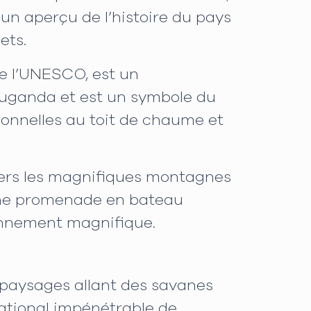
 un aperçu de l’histoire du pays
ets.
de l’UNESCO, est un
 Buganda et est un symbole du
ionnelles au toit de chaume et
e vers les magnifiques montagnes
d'une promenade en bateau
ronnement magnifique.
 paysages allant des savanes
ational impénétrable de