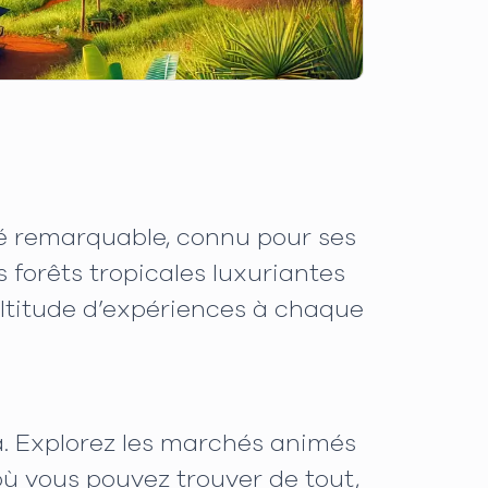
ité remarquable, connu pour ses
 forêts tropicales luxuriantes
ultitude d’expériences à chaque
. Explorez les marchés animés
ù vous pouvez trouver de tout,