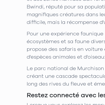
Bwindi, réputé pour sa populat
magnifiques créatures dans leu
difficile, mais la récompense d
Pour une expérience faunique d
écosystèmes et sa faune divers
propose des safaris en voiture
d'espèces animales et d'oiseau
Le parc national de Murchison F
créant une cascade spectaculair
long des rives du fleuve et ém
Restez connecté avec le