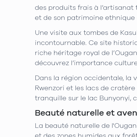
des produits frais à l’artisana
et de son patrimoine ethnique d
Une visite aux tombes de Kasub
incontournable. Ce site histor
riche héritage royal de l’Ouga
découvrez l’importance culturel
Dans la région occidentale, la 
Rwenzori et les lacs de cratèr
tranquille sur le lac Bunyonyi
Beauté naturelle et ave
La beauté naturelle de l'Ouga
et des zones humides aux forê