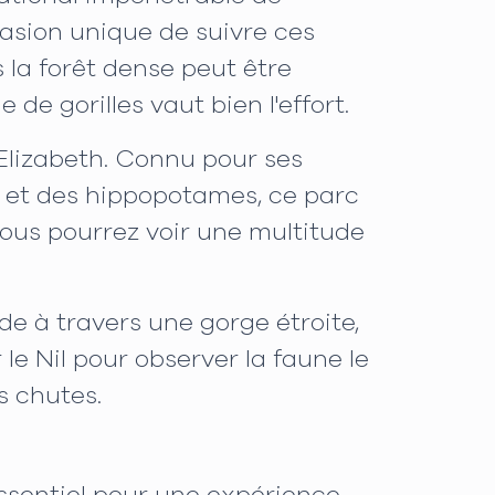
casion unique de suivre ces
 la forêt dense peut être
de gorilles vaut bien l'effort.
 Elizabeth. Connu pour ses
s et des hippopotames, ce parc
vous pourrez voir une multitude
nde à travers une gorge étroite,
le Nil pour observer la faune le
s chutes.