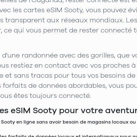
eilles de l'Ouganda, rester connecté est 
vec les cartes eSIM Sooty, vous pouvez évi
ès transparent aux réseaux mondiaux. Les 
er, ce qui vous permet de rester connecté 
d'une randonnée avec des gorilles, que vo
s restiez en contact avec vos proches à l
le et sans tracas pour tous vos besoins de
s forfaits de données abordables, vous po
ous êtes toujours connecté.
rtes eSIM Sooty pour votre avent
Sooty en ligne sans avoir besoin de magasins locaux ou 
e les forfaits de données locaux et internationaux pour g