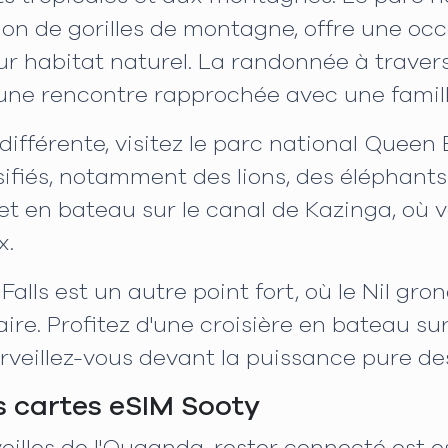
ion de gorilles de montagne, offre une oc
r habitat naturel. La randonnée à travers
'une rencontre rapprochée avec une famille 
ifférente, visitez le parc national Queen
ifiés, notamment des lions, des éléphant
 et en bateau sur le canal de Kazinga, où 
x.
alls est un autre point fort, où le Nil gro
e. Profitez d'une croisière en bateau sur 
erveillez-vous devant la puissance pure de
s cartes eSIM Sooty