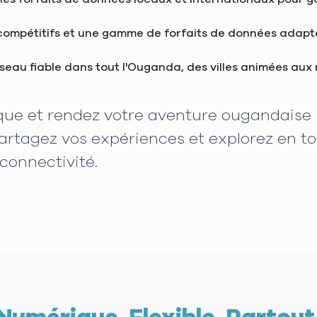
 compétitifs et une gamme de forfaits de données adaptés
réseau fiable dans tout l'Ouganda, des villes animées au
que et rendez votre aventure ougandaise i
artagez vos expériences et explorez en to
connectivité.