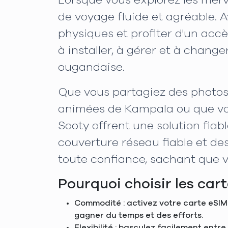
Lorsque vous explorez les merv
de voyage fluide et agréable. A
physiques et profiter d'un acc
à installer, à gérer et à chang
ougandaise.
Que vous partagiez des photos 
animées de Kampala ou que vou
Sooty offrent une solution fiab
couverture réseau fiable et de
toute confiance, sachant que v
Pourquoi choisir les ca
Commodité : activez votre carte eSIM 
gagner du temps et des efforts.
Flexibilité : basculez facilement entr