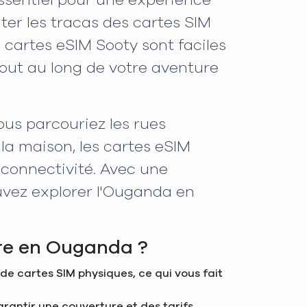
essentiel pour une expérience
ter les tracas des cartes SIM
cartes eSIM Sooty sont faciles
tout au long de votre aventure
us parcouriez les rues
a maison, les cartes eSIM
 connectivité. Avec une
uvez explorer l'Ouganda en
ure en Ouganda ?
de cartes SIM physiques, ce qui vous fait
arantir une couverture et des tarifs