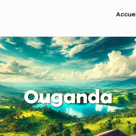
Accuei
Ouganda