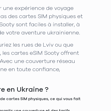
ur une expérience de voyage
acas des cartes SIM physiques et
oty sont faciles à installer, à
de votre aventure ukrainienne.
iez les rues de Lviv ou que
 les cartes eSIM Sooty offrent
. Avec une couverture réseau
ine en toute confiance,
re en Ukraine ?
de cartes SIM physiques, ce qui vous fait
arantir une couverture et des tarifs