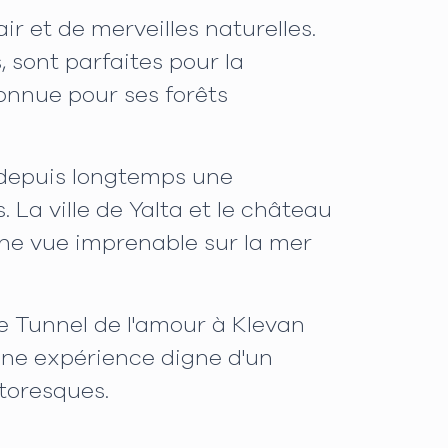
r et de merveilles naturelles.
 sont parfaites pour la
connue pour ses forêts
 depuis longtemps une
. La ville de Yalta et le château
 une vue imprenable sur la mer
e Tunnel de l'amour à Klevan
 une expérience digne d'un
toresques.