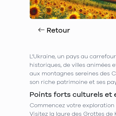
Retour
L'Ukraine, un pays au carrefou
historiques, de villes animées
aux montagnes sereines des Ca
son riche patrimoine et ses pa
Points forts culturels et
Commencez votre exploration à
Visitez la laure des Grottes d