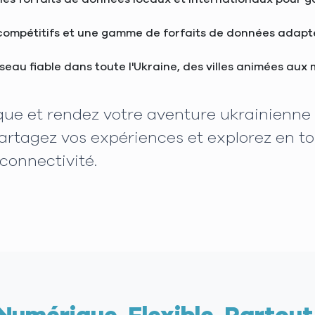
 compétitifs et une gamme de forfaits de données adaptés
réseau fiable dans toute l'Ukraine, des villes animées au
que et rendez votre aventure ukrainienne 
artagez vos expériences et explorez en to
connectivité.