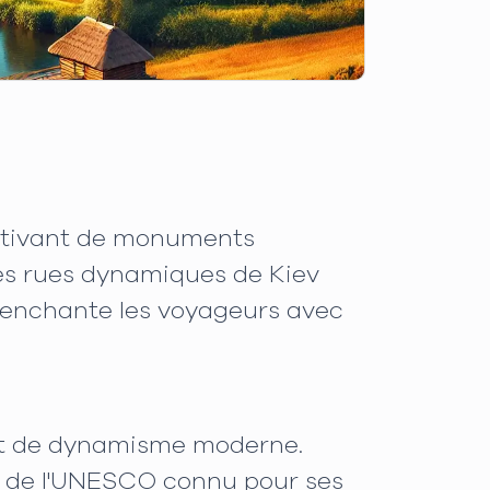
captivant de monuments
Des rues dynamiques de Kiev
i enchante les voyageurs avec
 et de dynamisme moderne.
al de l'UNESCO connu pour ses