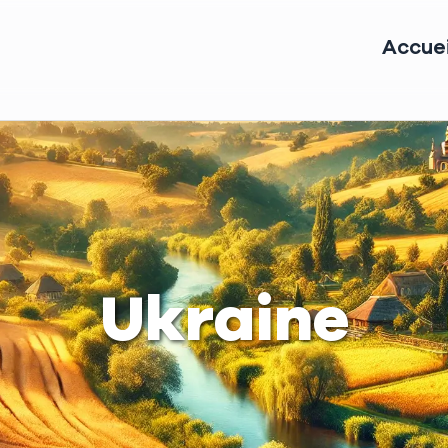
Accuei
Ukraine