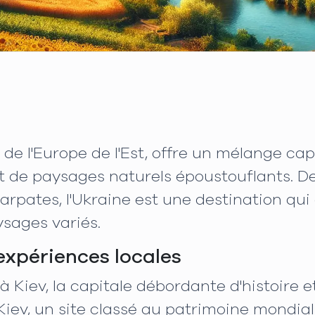
r de l'Europe de l'Est, offre un mélange 
 et de paysages naturels époustouflants. 
rpates, l'Ukraine est une destination qu
ysages variés.
 expériences locales
 Kiev, la capitale débordante d'histoire
e Kiev, un site classé au patrimoine mondi