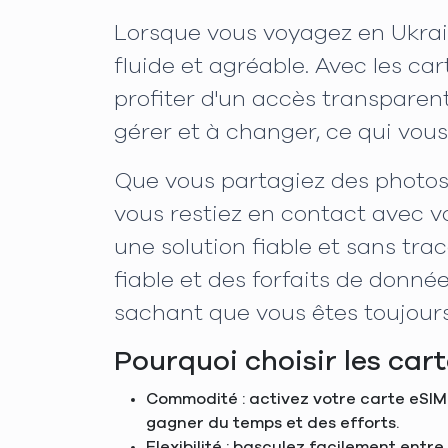
Lorsque vous voyagez en Ukrain
fluide et agréable. Avec les ca
profiter d'un accès transparent
gérer et à changer, ce qui vou
Que vous partagiez des photos
vous restiez en contact avec v
une solution fiable et sans tr
fiable et des forfaits de donné
sachant que vous êtes toujour
Pourquoi choisir les car
Commodité : activez votre carte eSIM 
gagner du temps et des efforts.
Flexibilité : basculez facilement entr