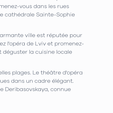
omenez-vous dans les rues
ue cathédrale Sainte-Sophie
charmante ville est réputée pour
ez l'opéra de Lviv et promenez-
 déguster la cuisine locale
lles plages. Le théâtre d'opéra
iques dans un cadre élégant.
rue Deribasovskaya, connue