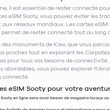
e, il est essentiel de rester connecté po
rtes eSIM Sooty, vous pouvez éviter les tr
 aux réseaux mondiaux. Les cartes eSIM So
s permet de rester connecté tout au long 
 des monuments de Kiev, que vous parcour
os proches tout en explorant les Carpates,
acas pour tous vos besoins de connectivité
es abordables, vous pouvez explorer l'Ukra
s connecté.
tes eSIM Sooty pour votre aventu
Sooty en ligne sans avoir besoin de magasins locaux ou 
e les forfaits de données locaux et internationaux pour g