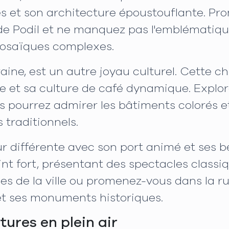
s et son architecture époustouflante. Pr
 de Podil et ne manquez pas l'emblématiq
mosaïques complexes.
kraine, est un autre joyau culturel. Cette 
e et sa culture de café dynamique. Explor
s pourrez admirer les bâtiments colorés et
 traditionnels.
r différente avec son port animé et ses be
int fort, présentant des spectacles class
es de la ville ou promenez-vous dans la 
t ses monuments historiques.
tures en plein air