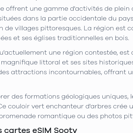
e offrent une gamme d'activités de plein ai
tuées dans la partie occidentale du pays,
on de villages pittoresques. La région est 
ées et ses églises traditionnelles en bois.
qu'actuellement une région contestée, est
agnifique littoral et ses sites historiques
 des attractions incontournables, offrant
rer des formations géologiques uniques, l
 Ce couloir vert enchanteur d'arbres crée
e promenade romantique ou des photos pit
s cartes eSIM Sooty