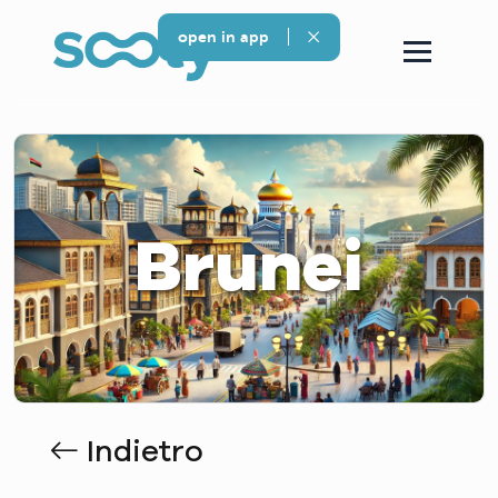
open in app
Brunei
Indietro