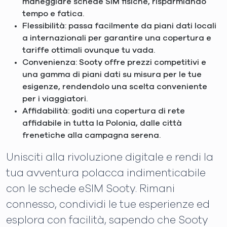
maneggiare schede SIM fisiche, risparmiando
tempo e fatica.
Flessibilità: passa facilmente da piani dati locali
a internazionali per garantire una copertura e
tariffe ottimali ovunque tu vada.
Convenienza: Sooty offre prezzi competitivi e
una gamma di piani dati su misura per le tue
esigenze, rendendolo una scelta conveniente
per i viaggiatori.
Affidabilità: goditi una copertura di rete
affidabile in tutta la Polonia, dalle città
frenetiche alla campagna serena.
Unisciti alla rivoluzione digitale e rendi la
tua avventura polacca indimenticabile
con le schede eSIM Sooty. Rimani
connesso, condividi le tue esperienze ed
esplora con facilità, sapendo che Sooty