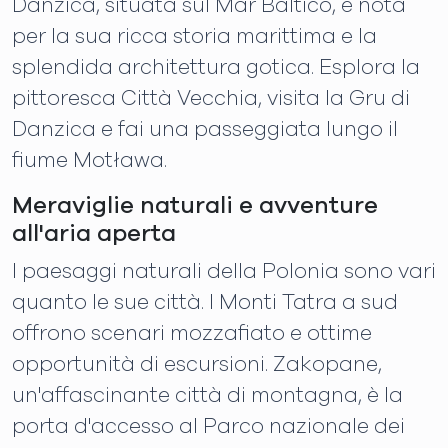
Danzica, situata sul Mar Baltico, è nota
per la sua ricca storia marittima e la
splendida architettura gotica. Esplora la
pittoresca Città Vecchia, visita la Gru di
Danzica e fai una passeggiata lungo il
fiume Motława.
Meraviglie naturali e avventure
all'aria aperta
I paesaggi naturali della Polonia sono vari
quanto le sue città. I ​​Monti Tatra a sud
offrono scenari mozzafiato e ottime
opportunità di escursioni. Zakopane,
un'affascinante città di montagna, è la
porta d'accesso al Parco nazionale dei