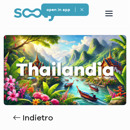
open in app
Thailandia
Indietro