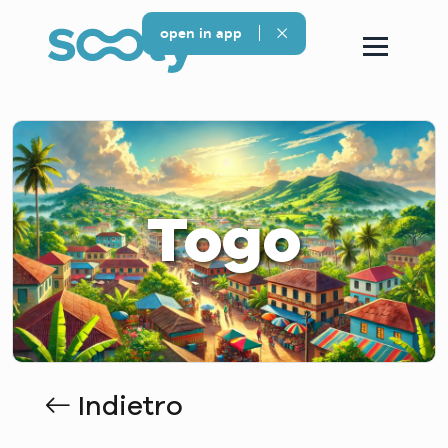
open in app
Togo
Indietro