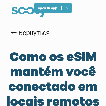
open in app
Вернуться
Como os eSIM
mantém você
conectado em
locais remotos