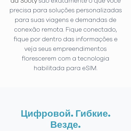
da Sooty
são exatamente o que você
precisa para soluções personalizadas
para suas viagens e demandas de
conexão remota. Fique conectado,
fique por dentro das informações e
veja seus empreendimentos
florescerem com a tecnologia
habilitada para eSIM.
Цифровой. Гибкие.
Везде.