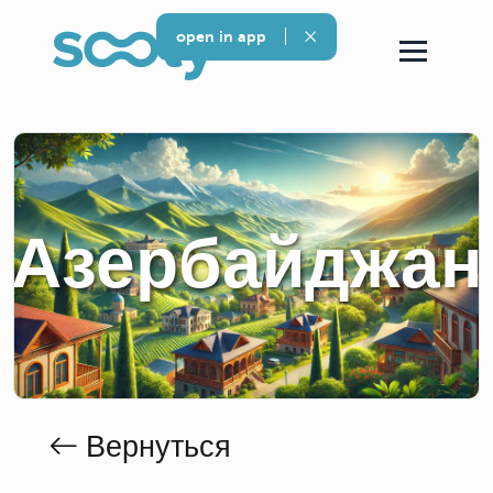
open in app
Азербайджан
Вернуться