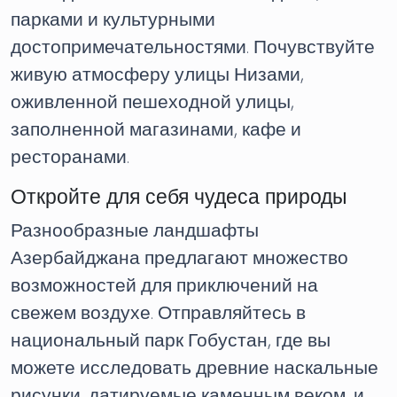
парками и культурными
достопримечательностями. Почувствуйте
живую атмосферу улицы Низами,
оживленной пешеходной улицы,
заполненной магазинами, кафе и
ресторанами.
Откройте для себя чудеса природы
Разнообразные ландшафты
Азербайджана предлагают множество
возможностей для приключений на
свежем воздухе. Отправляйтесь в
национальный парк Гобустан, где вы
можете исследовать древние наскальные
рисунки, датируемые каменным веком, и