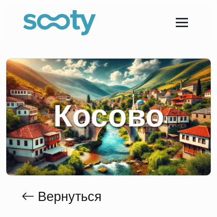
Косово
Вернуться