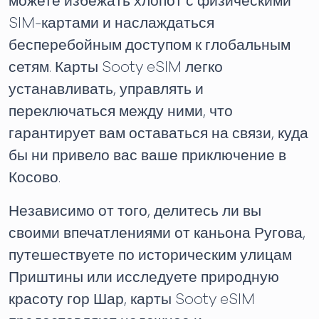
можете избежать хлопот с физическими
SIM-картами и наслаждаться
бесперебойным доступом к глобальным
сетям. Карты Sooty eSIM легко
устанавливать, управлять и
переключаться между ними, что
гарантирует вам оставаться на связи, куда
бы ни привело вас ваше приключение в
Косово.
Независимо от того, делитесь ли вы
своими впечатлениями от каньона Ругова,
путешествуете по историческим улицам
Приштины или исследуете природную
красоту гор Шар, карты Sooty eSIM