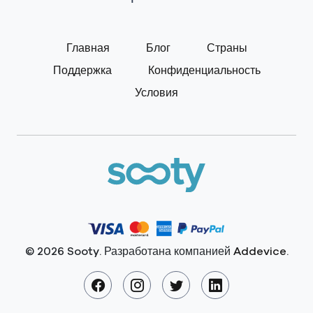
Главная
Блог
Страны
Поддержка
Конфиденциальность
Условия
© 2026 Sooty. Разработана компанией
Addevice
.