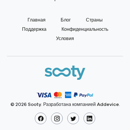
Главная
Блог
Страны
Поддержка
Конфиденциальность
Условия
© 2026 Sooty. Разработана компанией
Addevice
.