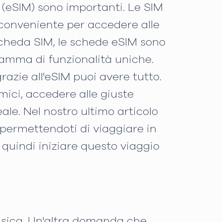
a (eSIM) sono importanti. Le SIM
 conveniente per accedere alle
 scheda SIM, le schede eSIM sono
gamma di funzionalità uniche.
azie all'eSIM puoi avere tutto.
mici, accedere alle giuste
le. Nel nostro ultimo articolo
, permettendoti di viaggiare in
quindi iniziare questo viaggio
isica. Un'altra domanda che