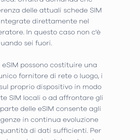
erenza delle attuali schede SIM
 integrate direttamente nel
ratore. In questo caso non c'è
uando sei fuori.
le eSIM possono costituire una
nico fornitore di rete o luogo, i
sul proprio dispositivo in modo
e SIM locali o ad affrontare gli
 parte delle eSIM consente agli
esigenze in continua evoluzione
uantità di dati sufficienti. Per