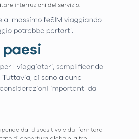
itare interruzioni del servizio.
re al massimo l'eSIM viaggiando
ggio potrebbe portarti.
i paesi
per i viaggiatori, semplificando
. Tuttavia, ci sono alcune
 considerazioni importanti da
dipende dal dispositivo e dal fornitore
tate di copertura globale, altre