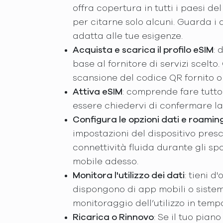
offra copertura in tutti i paesi de
per citarne solo alcuni. Guarda i d
adatta alle tue esigenze.
Acquista e scarica il profilo eSIM
: 
base al fornitore di servizi scelto
scansione del codice QR fornito o
Attiva eSIM
: comprende fare tutto
essere chiedervi di confermare la 
Configura le opzioni dati e roamin
impostazioni del dispositivo pres
connettività fluida durante gli sp
mobile adesso.
Monitora l'utilizzo dei dati
: tieni d
dispongono di app mobili o sistemi o
monitoraggio dell’utilizzo in temp
Ricarica o Rinnovo
: Se il tuo pian