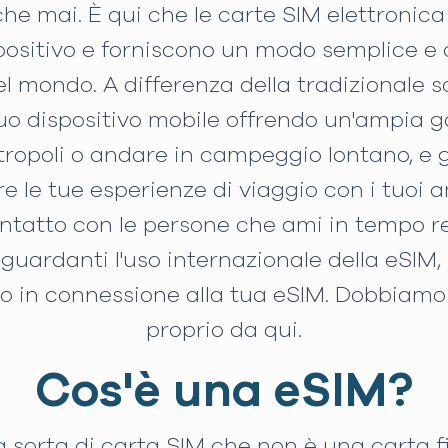
che mai. È qui che le carte SIM elettronic
positivo e forniscono un modo semplice e
del mondo. A differenza della tradizionale
uo dispositivo mobile offrendo un'ampia 
ropoli o andare in campeggio lontano, e gr
e le tue esperienze di viaggio con i tuoi a
ntatto con le persone che ami in tempo rea
riguardanti l'uso internazionale della eSIM
no in connessione alla tua eSIM. Dobbiamo 
proprio da qui.
Cos'è una eSIM?
 sorta di carta SIM che non è una carta f