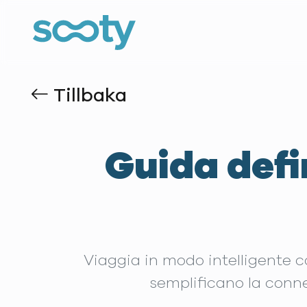
Tillbaka
Guida defin
Viaggia in modo intelligente con
semplificano la conne