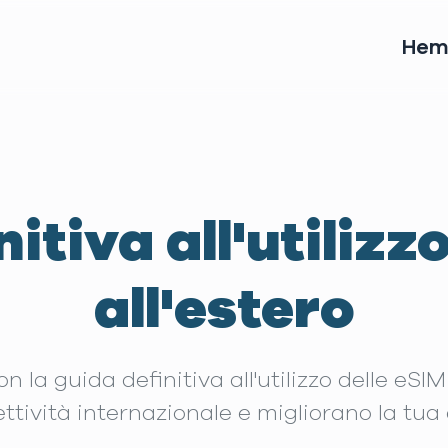
He
itiva all'utilizz
all'estero
 la guida definitiva all'utilizzo delle eSI
ttività internazionale e migliorano la tua 