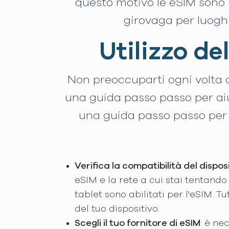
questo motivo le eSIM sono 
girovaga per luogh
Utilizzo de
Non preoccuparti ogni volta c
una guida passo passo per aiu
una guida passo passo per a
Verifica la compatibilità del dispos
eSIM e la rete a cui stai tentando 
tablet sono abilitati per l'eSIM. 
del tuo dispositivo.
Scegli il tuo fornitore di eSIM
: è ne