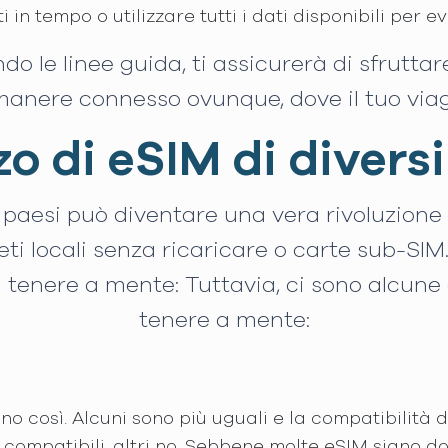
 in tempo o utilizzare tutti i dati disponibili per ev
 le linee guida, ti assicurerà di sfrutta
rimanere connesso ovunque, dove il tuo via
zo di eSIM di divers
 paesi può diventare una vera rivoluzione 
eti locali senza ricaricare o carte sub-SIM
 tenere a mente: Tuttavia, ci sono alcune
tenere a mente:
ono così. Alcuni sono più uguali e la compatibilità 
compatibili, altri no. Sebbene molte eSIM siano do