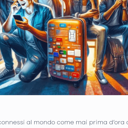
 è connessi al mondo come mai prima d’ora d