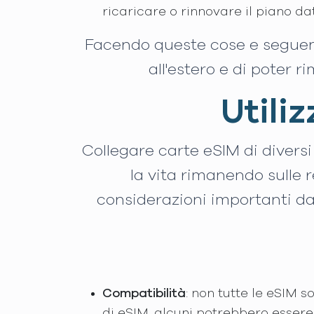
ricaricare o rinnovare il piano dati
Facendo queste cose e seguendo
all'estero e di poter 
Utiliz
Collegare carte eSIM di diversi
la vita rimanendo sulle r
considerazioni importanti da
Compatibilità
: non tutte le eSIM s
di eSIM, alcuni potrebbero essere 