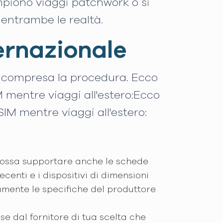
mpiono viaggi patchwork o si
entrambe le realtà.
ternazionale
ta compresa la procedura. Ecco
 mentre viaggi all'estero:Ecco
IM mentre viaggi all'estero:
o possa supportare anche le schede
centi e i dispositivi di dimensioni
tamente le specifiche del produttore
e dal fornitore di tua scelta che