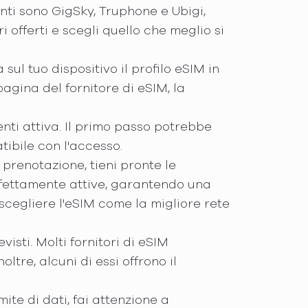
lenti sono GigSky, Truphone e Ubigi,
i offerti e scegli quello che meglio si
 sul tuo dispositivo il profilo eSIM in
pagina del fornitore di eSIM, la
enti attiva. Il primo passo potrebbe
tibile con l'accesso.
prenotazione, tieni pronte le
rfettamente attive, garantendo una
scegliere l'eSIM come la migliore rete
visti. Molti fornitori di eSIM
ltre, alcuni di essi offrono il
ite di dati, fai attenzione a