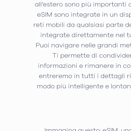
all’estero sono più importanti 
eSIM sono integrate in un dis
reti mobili da qualsiasi parte 
integrate direttamente nel t
Puoi navigare nelle grandi met
Ti permette di condivider
informazioni e rimanere in co
entreremo in tutti i dettagli 
modo più intelligente e lonta
Immagina questo: eSIM, una