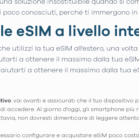
una soluzione insostituibile quando si co
i poco conosciuti, perché ti immergono in 
lle eSIM a livello in
he utilizzi la tua eSIM all'estero, una vol
tarti a ottenere il massimo dalla tua eSIM
iutarti a ottenere il massimo dalla tua eS
itivo
: vai avanti e assicurati che il tuo dispositiv
di accedere. Al giorno d'oggi, gli smartphone più re
Tuttavia, non dovresti dimenticare di leggere atten
cessario configurare e acquistare eSIM poco costos