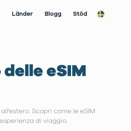
m
Länder
Blogg
Stöd
o delle eSIM
M all'estero. Scopri come le eSIM
esperienza di viaggio.