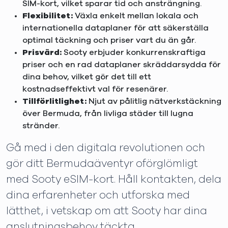
SIM-kort, vilket sparar tid och ansträngning.
Flexibilitet:
Växla enkelt mellan lokala och
internationella dataplaner för att säkerställa
optimal täckning och priser vart du än går.
Prisvärd:
Sooty erbjuder konkurrenskraftiga
priser och en rad dataplaner skräddarsydda för
dina behov, vilket gör det till ett
kostnadseffektivt val för resenärer.
Tillförlitlighet:
Njut av pålitlig nätverkstäckning
över Bermuda, från livliga städer till lugna
stränder.
Gå med i den digitala revolutionen och
gör ditt Bermudaäventyr oförglömligt
med Sooty eSIM-kort. Håll kontakten, dela
dina erfarenheter och utforska med
lätthet, i vetskap om att Sooty har dina
anslutningsbehov täckta.