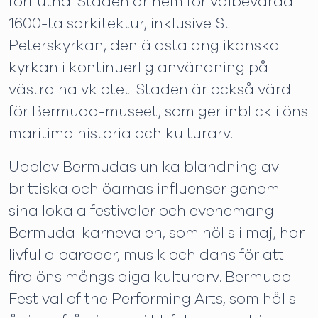
förflutna. Staden är hem för välbevarad
1600-talsarkitektur, inklusive St.
Peterskyrkan, den äldsta anglikanska
kyrkan i kontinuerlig användning på
västra halvklotet. Staden är också värd
för Bermuda-museet, som ger inblick i öns
maritima historia och kulturarv.
Upplev Bermudas unika blandning av
brittiska och öarnas influenser genom
sina lokala festivaler och evenemang.
Bermuda-karnevalen, som hölls i maj, har
livfulla parader, musik och dans för att
fira öns mångsidiga kulturarv. Bermuda
Festival of the Performing Arts, som hålls