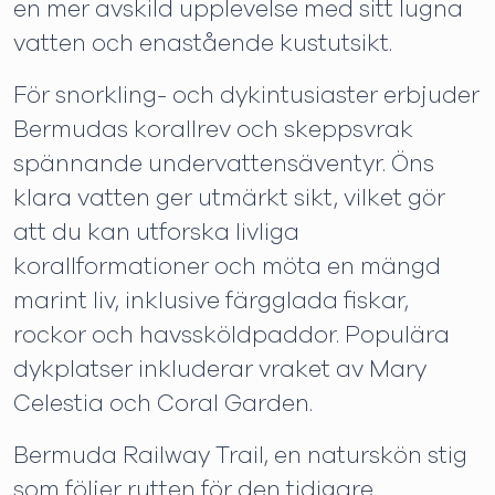
en mer avskild upplevelse med sitt lugna
vatten och enastående kustutsikt.
För snorkling- och dykintusiaster erbjuder
Bermudas korallrev och skeppsvrak
spännande undervattensäventyr. Öns
klara vatten ger utmärkt sikt, vilket gör
att du kan utforska livliga
korallformationer och möta en mängd
marint liv, inklusive färgglada fiskar,
rockor och havssköldpaddor. Populära
dykplatser inkluderar vraket av Mary
Celestia och Coral Garden.
Bermuda Railway Trail, en naturskön stig
som följer rutten för den tidigare