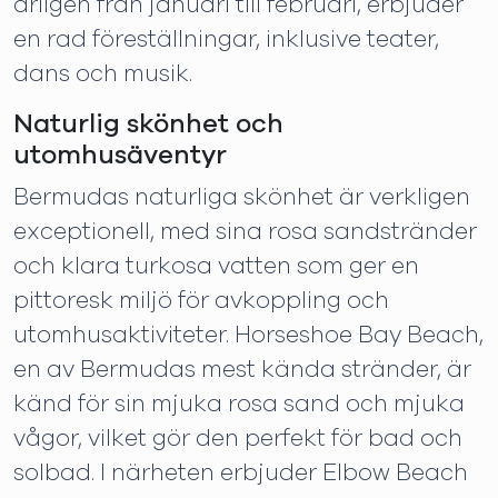
årligen från januari till februari, erbjuder
en rad föreställningar, inklusive teater,
dans och musik.
Naturlig skönhet och
utomhusäventyr
Bermudas naturliga skönhet är verkligen
exceptionell, med sina rosa sandstränder
och klara turkosa vatten som ger en
pittoresk miljö för avkoppling och
utomhusaktiviteter. Horseshoe Bay Beach,
en av Bermudas mest kända stränder, är
känd för sin mjuka rosa sand och mjuka
vågor, vilket gör den perfekt för bad och
solbad. I närheten erbjuder Elbow Beach