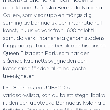
historiska landmärken och moderna
attraktioner. Utforska Bermuda National
Gallery, som visar upp en mångsidig
samling av bermudisk och internationell
konst, inklusive verk från 1600-talet till
samtida verk. Promenera genom stadens
färgglada gator och besök den historiska
Queen Elizabeth Park, som har den
slående kabinettsbyggnaden och
katedralen för den allra heligaste
treenigheten.
I St. George's, en UNESCO: s
världsarvslista, kan du ta ett steg tillbaka
i tiden och upptäcka Bermudas koloniala