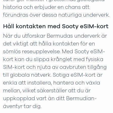
historia och erbjuder en chans att
förundras över dessa naturliga underverk.
Håll kontakten med Sooty eSIM-kort
När du utforskar Bermudas underverk är
det viktigt att hålla kontakten för en
sömlös reseupplevelse. Med Sooty eSIM-
kort kan du slippa krånglet med fysiska
SIM-kort och njuta av oavbruten tillgång
till globala nätverk. Sotiga eSIM-kort är
enkla att installera, hantera och växla
mellan, vilket säkerställer att du är
uppkopplad vart än ditt Bermudian-
äventyr tar dig.