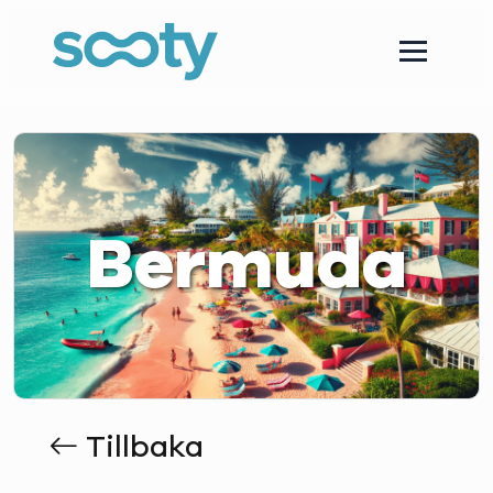
Bermuda
Tillbaka