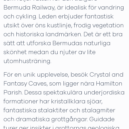
Bermuda Railway, är idealisk för vandring
och cykling. Leden erbjuder fantastisk
utsikt över öns kustlinje, frodig vegetation
och historiska landmärken. Det är ett bra
sätt att utforska Bermudas naturliga
skönhet medan du njuter av lite
utomhusträning.
För en unik upplevelse, besök Crystal and
Fantasy Caves, som ligger nära Hamilton
Parish. Dessa spektakulära underjordiska
formationer har kristallklara sjöar,
fantastiska stalaktiter och stalagmiter
och dramatiska grottgångar. Guidade
turer ger insikter i grottornas geologiska