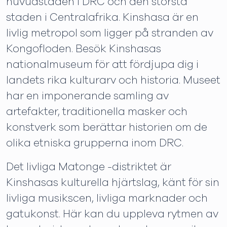
huvudstaden i DRC och den största
staden i Centralafrika. Kinshasa är en
livlig metropol som ligger på stranden av
Kongofloden. Besök Kinshasas
nationalmuseum för att fördjupa dig i
landets rika kulturarv och historia. Museet
har en imponerande samling av
artefakter, traditionella masker och
konstverk som berättar historien om de
olika etniska grupperna inom DRC.
Det livliga Matonge -distriktet är
Kinshasas kulturella hjärtslag, känt för sin
livliga musikscen, livliga marknader och
gatukonst. Här kan du uppleva rytmen av