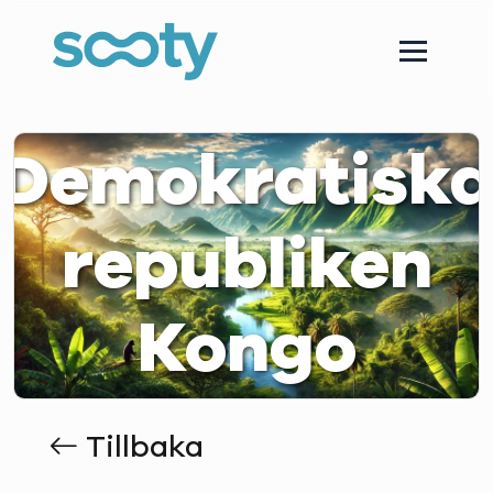
Demokratisk
republiken
Kongo
Tillbaka