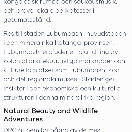
kongolesisk rumba och soukousmusik,
och prova lokala delikatesser i
gatumatsstånd.
Res till staden Lubumbashi, huvudstaden
i den mineralrika Katanga-provinsen.
Lubumbashi erbjuder en blandning av
kolonial arkitektur, livliga marknader och
kulturella platser som Lubumbashi Zoo
och det regionala museet. Staden ger
insikter i den ekonomiska och kulturella
strukturen i denna mineralrika region.
Natural Beauty and Wildlife
Adventures
DRC är hem för några av de mest