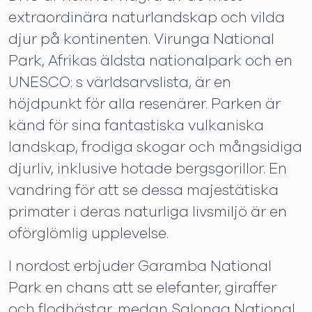
extraordinära naturlandskap och vilda
djur på kontinenten. Virunga National
Park, Afrikas äldsta nationalpark och en
UNESCO: s världsarvslista, är en
höjdpunkt för alla resenärer. Parken är
känd för sina fantastiska vulkaniska
landskap, frodiga skogar och mångsidiga
djurliv, inklusive hotade bergsgorillor. En
vandring för att se dessa majestätiska
primater i deras naturliga livsmiljö är en
oförglömlig upplevelse.
I nordost erbjuder Garamba National
Park en chans att se elefanter, giraffer
och flodhästar, medan Salonga National