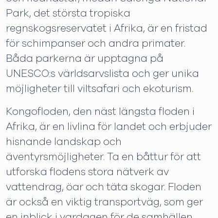
Park, det största tropiska
regnskogsreservatet i Afrika, är en fristad
för schimpanser och andra primater.
Båda parkerna är upptagna på
UNESCO:s världsarvslista och ger unika
möjligheter till viltsafari och ekoturism.
Kongofloden, den näst längsta floden i
Afrika, är en livlina för landet och erbjuder
hisnande landskap och
äventyrsmöjligheter. Ta en båttur för att
utforska flodens stora nätverk av
vattendrag, öar och täta skogar. Floden
är också en viktig transportväg, som ger
en inblick i vardagen för de samhällen