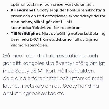
optimal täckning och priser vart du än går.
Prisvärdhet
: Sooty erbjuder konkurrenskraftiga
priser och en rad dataplaner skräddarsydda för
dina behov, vilket gör det till ett
kostnadseffektivt val för resenärer.
Tillförlitlighet
: Njut av pålitlig nätverkstäckning
över hela DRC, från stadskärnor till avlägsna
vildmarksområden.
Gå med i den digitala revolutionen och
gör ditt kongolesiska äventyr oförglömligt
med Sooty eSIM -kort. Håll kontakten,
dela dina erfarenheter och utforska med
lätthet, i vetskap om att Sooty har dina
anslutningsbehov täckta.