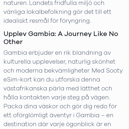
naturen. Landets fridfulla miljö och
vänliga lokalbefolkning gör det till ett
idealiskt resmål för föryngring.
Upplev Gambia: A Journey Like No
Other
Gambia erbjuder en rik blandning av
kulturella upplevelser, naturlig skönhet
och moderna bekvämligheter. Med Sooty
eSim-kort kan du utforska denna
västafrikanska pärla med lätthet och
hålla kontakten varje steg på vägen.
Packa dina väskor och gör dig redo för
ett oförglömligt äventyr i Gambia – en
destination där varje ögonblick är en