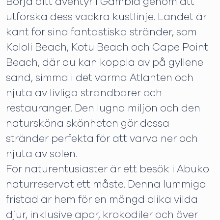
Börja ditt äventyr i Gambia genom att
utforska dess vackra kustlinje. Landet är
känt för sina fantastiska stränder, som
Kololi Beach, Kotu Beach och Cape Point
Beach, där du kan koppla av på gyllene
sand, simma i det varma Atlanten och
njuta av livliga strandbarer och
restauranger. Den lugna miljön och den
natursköna skönheten gör dessa
stränder perfekta för att varva ner och
njuta av solen.
För naturentusiaster är ett besök i Abuko
naturreservat ett måste. Denna lummiga
fristad är hem för en mängd olika vilda
djur, inklusive apor, krokodiler och över