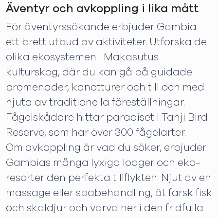
Äventyr och avkoppling i lika mått
För äventyrssökande erbjuder Gambia
ett brett utbud av aktiviteter. Utforska de
olika ekosystemen i Makasutus
kulturskog, där du kan gå på guidade
promenader, kanotturer och till och med
njuta av traditionella föreställningar.
Fågelskådare hittar paradiset i Tanji Bird
Reserve, som har över 300 fågelarter.
Om avkoppling är vad du söker, erbjuder
Gambias många lyxiga lodger och eko-
resorter den perfekta tillflykten. Njut av en
massage eller spabehandling, ät färsk fisk
och skaldjur och varva ner i den fridfulla