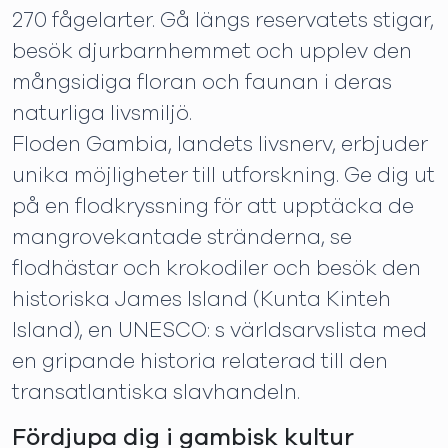
270 fågelarter. Gå längs reservatets stigar,
besök djurbarnhemmet och upplev den
mångsidiga floran och faunan i deras
naturliga livsmiljö.
Floden Gambia, landets livsnerv, erbjuder
unika möjligheter till utforskning. Ge dig ut
på en flodkryssning för att upptäcka de
mangrovekantade stränderna, se
flodhästar och krokodiler och besök den
historiska James Island (Kunta Kinteh
Island), en UNESCO: s världsarvslista med
en gripande historia relaterad till den
transatlantiska slavhandeln.
Fördjupa dig i gambisk kultur