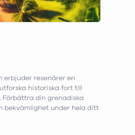
om erbjuder resenärer en
forska historiska fort till
rt. Förbättra din grenadiska
ch bekvämlighet under hela ditt