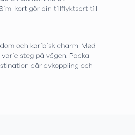
kort gör din tillflyktsort till
kedom och karibisk charm. Med
n varje steg på vägen. Packa
stination där avkoppling och