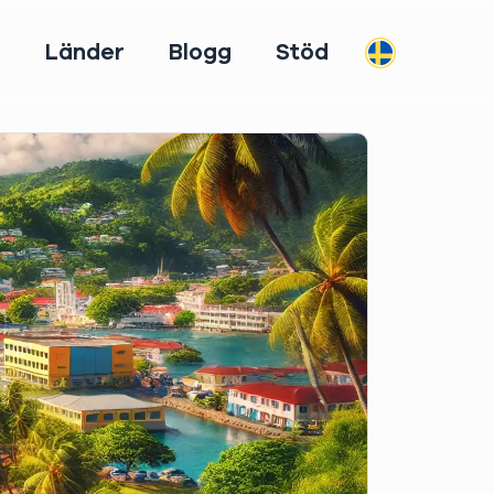
m
Länder
Blogg
Stöd