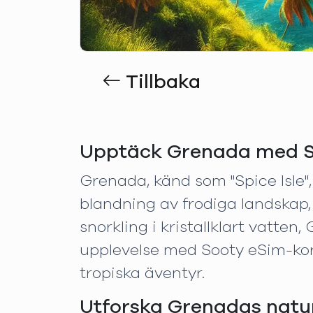
Tillbaka
Upptäck Grenada med S
Grenada, känd som "Spice Isle"
blandning av frodiga landskap, o
snorkling i kristallklart vatten
upplevelse med Sooty eSim-kort
tropiska äventyr.
Utforska Grenadas natur