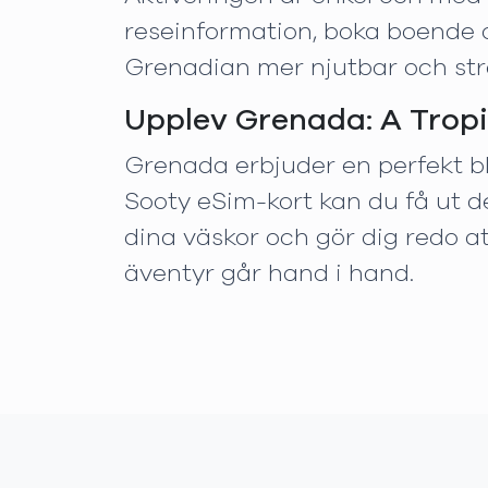
reseinformation, boka boende oc
Grenadian mer njutbar och stre
Upplev Grenada: A Tropi
Grenada erbjuder en perfekt bl
Sooty eSim-kort kan du få ut d
dina väskor och gör dig redo a
äventyr går hand i hand.