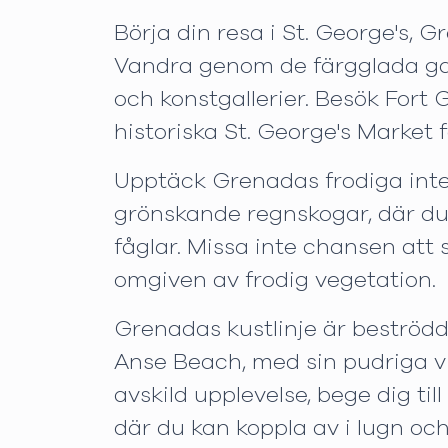
Börja din resa i St. George's
Vandra genom de färgglada gat
och konstgallerier. Besök For
historiska St. George's Market 
Upptäck Grenadas frodiga inte
grönskande regnskogar, där du 
fåglar. Missa inte chansen att 
omgiven av frodig vegetation.
Grenadas kustlinje är beströd
Anse Beach, med sin pudriga vi
avskild upplevelse, bege dig t
där du kan koppla av i lugn och