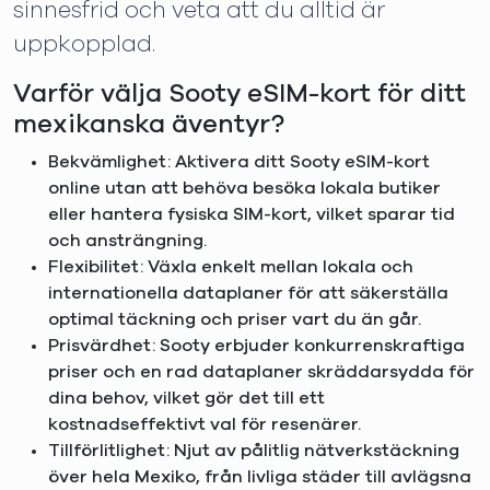
sinnesfrid och veta att du alltid är
uppkopplad.
Varför välja Sooty eSIM-kort för ditt
mexikanska äventyr?
Bekvämlighet: Aktivera ditt Sooty eSIM-kort
online utan att behöva besöka lokala butiker
eller hantera fysiska SIM-kort, vilket sparar tid
och ansträngning.
Flexibilitet: Växla enkelt mellan lokala och
internationella dataplaner för att säkerställa
optimal täckning och priser vart du än går.
Prisvärdhet: Sooty erbjuder konkurrenskraftiga
priser och en rad dataplaner skräddarsydda för
dina behov, vilket gör det till ett
kostnadseffektivt val för resenärer.
Tillförlitlighet: Njut av pålitlig nätverkstäckning
över hela Mexiko, från livliga städer till avlägsna