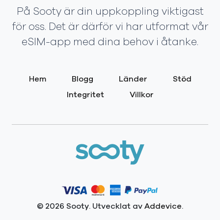
På Sooty är din uppkoppling viktigast
för oss. Det är därför vi har utformat vår
eSIM-app med dina behov i åtanke.
Hem
Blogg
Länder
Stöd
Integritet
Villkor
© 2026 Sooty. Utvecklat av
Addevice
.