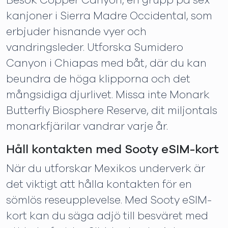
Besök Copper Canyon, en grupp på sex
kanjoner i Sierra Madre Occidental, som
erbjuder hisnande vyer och
vandringsleder. Utforska Sumidero
Canyon i Chiapas med båt, där du kan
beundra de höga klipporna och det
mångsidiga djurlivet. Missa inte Monark
Butterfly Biosphere Reserve, dit miljontals
monarkfjärilar vandrar varje år.
Håll kontakten med Sooty eSIM-kort
När du utforskar Mexikos underverk är
det viktigt att hålla kontakten för en
sömlös reseupplevelse. Med Sooty eSIM-
kort kan du säga adjö till besväret med