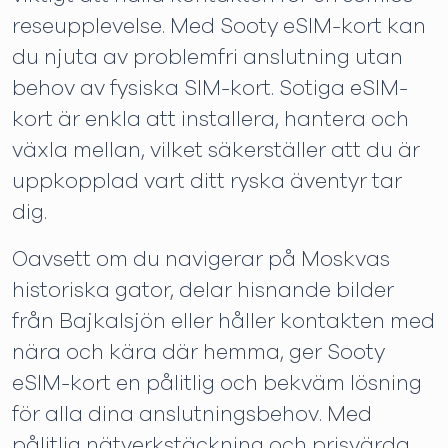
reseupplevelse. Med Sooty eSIM-kort kan
du njuta av problemfri anslutning utan
behov av fysiska SIM-kort. Sotiga eSIM-
kort är enkla att installera, hantera och
växla mellan, vilket säkerställer att du är
uppkopplad vart ditt ryska äventyr tar
dig.
Oavsett om du navigerar på Moskvas
historiska gator, delar hisnande bilder
från Bajkalsjön eller håller kontakten med
nära och kära där hemma, ger Sooty
eSIM-kort en pålitlig och bekväm lösning
för alla dina anslutningsbehov. Med
pålitlig nätverkstäckning och prisvärda