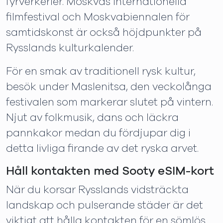
fyrverkerier. Moskvas internationella
filmfestival och Moskvabiennalen för
samtidskonst är också höjdpunkter på
Rysslands kulturkalender.
För en smak av traditionell rysk kultur,
besök under Maslenitsa, den veckolånga
festivalen som markerar slutet på vintern.
Njut av folkmusik, dans och läckra
pannkakor medan du fördjupar dig i
detta livliga firande av det ryska arvet.
Håll kontakten med Sooty eSIM-kort
När du korsar Rysslands vidsträckta
landskap och pulserande städer är det
viktigt att hålla kontakten för en sömlös