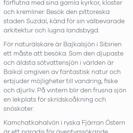
förflutna med sina gamla kyrkor, kloster
och kremliner. Besök den pittoreska
staden Suzdal, känd för sin välbevarade
arkitektur och lugna landsbygd.
För naturälskare är Bajkalsjön i Sibirien
ett måste att besöka. Som den djupaste
och äldsta sötvattensjön i världen är
Baikal omgiven av fantastisk natur och
erbjuder möjligheter till vandring, fiske
och djurliv. På vintern blir den frusna sjön
en lekplats för skridskoåkning och
snöskoter.
Kamchatkahalvön i ryska Fjärran Östern
är ett paradis för äventyrssökande.