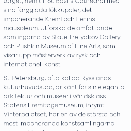
torget, hem till St. Basil's Cathedral med
sina färgglada lökkupoler, det
imponerande Kreml och Lenins
mausoleum. Utforska de omfattande
samlingarna av State Tretyakov Gallery
och Pushkin Museum of Fine Arts, som
visar upp mästerverk av rysk och
internationell konst.
St. Petersburg, ofta kallad Rysslands
kulturhuvudstad, är känt för sin eleganta
arkitektur och museer i världsklass.
Statens Eremitagemuseum, inrymt i
Vinterpalatset, har en av de största och
mest imponerande konstsamlingarna i