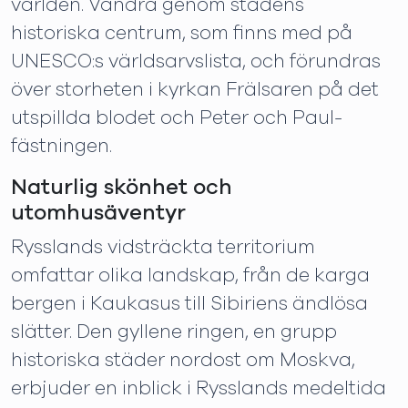
världen. Vandra genom stadens
historiska centrum, som finns med på
UNESCO:s världsarvslista, och förundras
över storheten i kyrkan Frälsaren på det
utspillda blodet och Peter och Paul-
fästningen.
Naturlig skönhet och
utomhusäventyr
Rysslands vidsträckta territorium
omfattar olika landskap, från de karga
bergen i Kaukasus till Sibiriens ändlösa
slätter. Den gyllene ringen, en grupp
historiska städer nordost om Moskva,
erbjuder en inblick i Rysslands medeltida