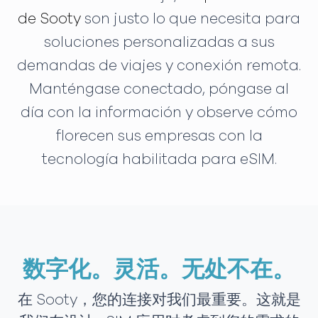
de Sooty
son justo lo que necesita para
soluciones personalizadas a sus
demandas de viajes y conexión remota.
Manténgase conectado, póngase al
día con la información y observe cómo
florecen sus empresas con la
tecnología habilitada para eSIM.
数字化。灵活。无处不在。
在 Sooty，您的连接对我们最重要。这就是