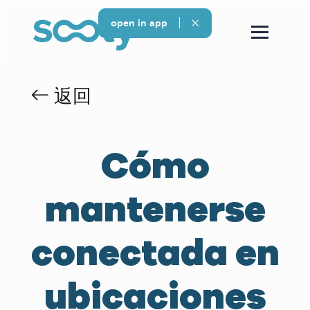
open in app
返回
Cómo
mantenerse
conectada en
ubicaciones