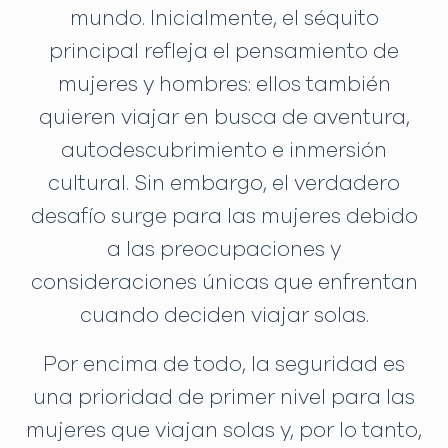
mundo. Inicialmente, el séquito
principal refleja el pensamiento de
mujeres y hombres: ellos también
quieren viajar en busca de aventura,
autodescubrimiento e inmersión
cultural. Sin embargo, el verdadero
desafío surge para las mujeres debido
a las preocupaciones y
consideraciones únicas que enfrentan
cuando deciden viajar solas.
Por encima de todo, la seguridad es
una prioridad de primer nivel para las
mujeres que viajan solas y, por lo tanto,