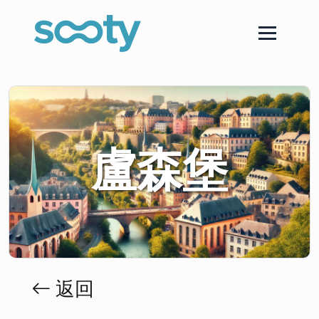
盧森堡
返回