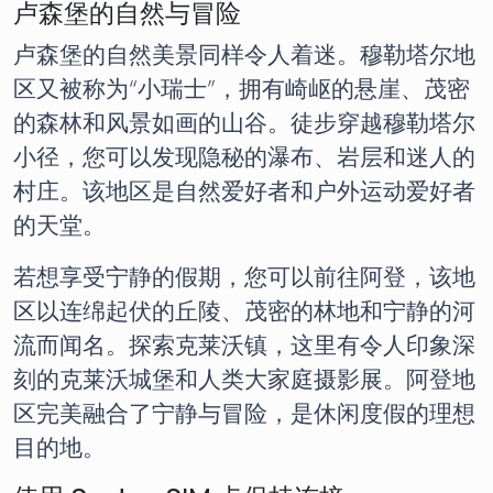
卢森堡的自然与冒险
卢森堡的自然美景同样令人着迷。穆勒塔尔地
区又被称为“小瑞士”，拥有崎岖的悬崖、茂密
的森林和风景如画的山谷。徒步穿越穆勒塔尔
小径，您可以发现隐秘的瀑布、岩层和迷人的
村庄。该地区是自然爱好者和户外运动爱好者
的天堂。
若想享受宁静的假期，您可以前往阿登，该地
区以连绵起伏的丘陵、茂密的林地和宁静的河
流而闻名。探索克莱沃镇，这里有令人印象深
刻的克莱沃城堡和人类大家庭摄影展。阿登地
区完美融合了宁静与冒险，是休闲度假的理想
目的地。