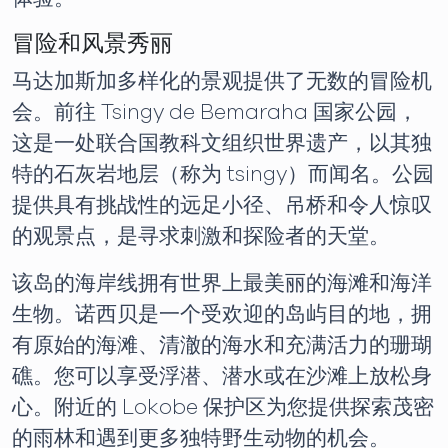
冒险和风景秀丽
马达加斯加多样化的景观提供了无数的冒险机
会。前往 Tsingy de Bemaraha 国家公园，
这是一处联合国教科文组织世界遗产，以其独
特的石灰岩地层（称为 tsingy）而闻名。公园
提供具有挑战性的远足小径、吊桥和令人惊叹
的观景点，是寻求刺激和探险者的天堂。
该岛的海岸线拥有世界上最美丽的海滩和海洋
生物。诺西贝是一个受欢迎的岛屿目的地，拥
有原始的海滩、清澈的海水和充满活力的珊瑚
礁。您可以享受浮潜、潜水或在沙滩上放松身
心。附近的 Lokobe 保护区为您提供探索茂密
的雨林和遇到更多独特野生动物的机会。