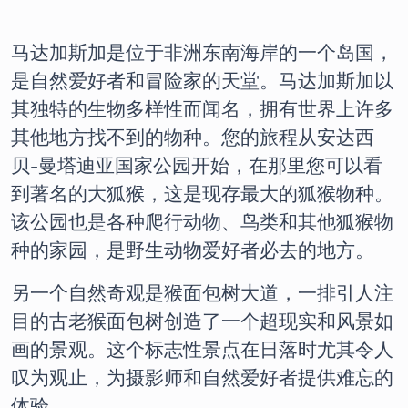
马达加斯加是位于非洲东南海岸的一个岛国，
是自然爱好者和冒险家的天堂。马达加斯加以
其独特的生物多样性而闻名，拥有世界上许多
其他地方找不到的物种。您的旅程从安达西
贝-曼塔迪亚国家公园开始，在那里您可以看
到著名的大狐猴，这是现存最大的狐猴物种。
该公园也是各种爬行动物、鸟类和其他狐猴物
种的家园，是野生动物爱好者必去的地方。
另一个自然奇观是猴面包树大道，一排引人注
目的古老猴面包树创造了一个超现实和风景如
画的景观。这个标志性景点在日落时尤其令人
叹为观止，为摄影师和自然爱好者提供难忘的
体验。