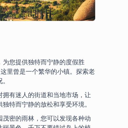
，为您提供独特而宁静的度假胜
前，这里曾是一个繁华的小镇。探索老
况。
村拥有迷人的街道和当地市场，让
供独特而宁静的放松和享受环境。
园茂密的雨林，您可以发现各种动