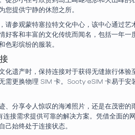
。徒步小径可欣赏到岛上崎岖地形和火山峰的
为您提供宁静的休憩之所。
，请参观蒙特塞拉特文化中心，该中心通过艺
情好客和丰富的文化传统而闻名，包括一年一
和色彩缤纷的服装。
连接
遗产时，保持连接对于获得无缝旅行体验至关重要
更换物理 SIM 卡。Sooty eSIM 卡易
迹、分享令人惊叹的海滩照片，还是在茂密的
为您的所有连接需求提供可靠的解决方案。凭借全面
自己始终处于连接状态。