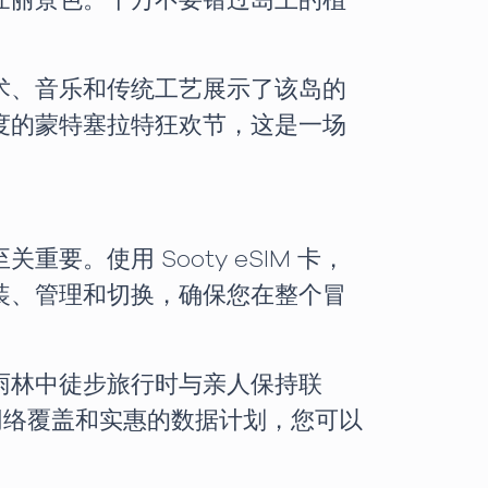
壮丽景色。千万不要错过岛上的植
术、音乐和传统工艺展示了该岛的
度的蒙特塞拉特狂欢节，这是一场
。使用 Sooty eSIM 卡，
于安装、管理和切换，确保您在整个冒
雨林中徒步旅行时与亲人保持联
的网络覆盖和实惠的数据计划，您可以