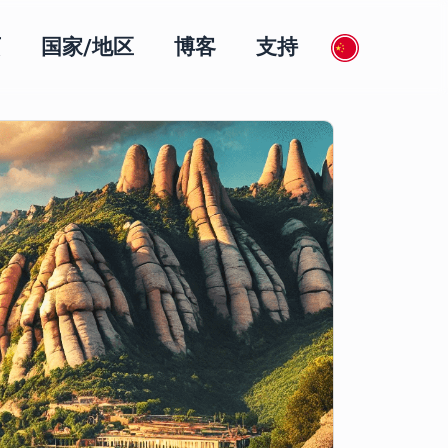
页
国家/地区
博客
支持