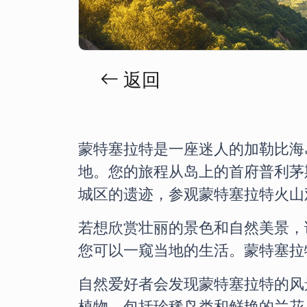
返回
蒙特塞拉特是一座迷人的加勒比海
地。您的旅程从岛上的首府普利茅斯
城区的遗迹，参观蒙特塞拉特火山
若想欣赏壮丽的景色和自然美景，
您可以一窥当地的生活。蒙特塞拉
自然爱好者会发现蒙特塞拉特的风