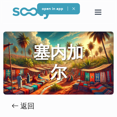
open in app
塞内加
尔
返回