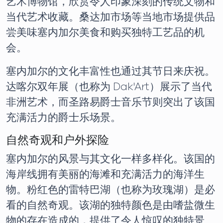
艺术博物馆，欣赏令人印象深刻的传统文物和
当代艺术收藏。桑达加市场等当地市场提供品
尝美味塞内加尔美食和购买独特工艺品的机
会。
塞内加尔的文化丰富性也通过其节日来庆祝。
达喀尔双年展（也称为 Dak'Art）展示了当代
非洲艺术，而圣路易爵士音乐节则突出了该国
充满活力的爵士乐场景。
自然奇观和户外探险
塞内加尔的风景与其文化一样多样化。该国的
海岸线拥有美丽的海滩和充满活力的海洋生
物。粉红色的雷特巴湖（也称为玫瑰湖）是必
看的自然奇观。该湖的独特颜色是由嗜盐微生
物的存在造成的，提供了令人惊叹的独特景