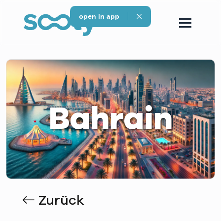
open in app
Bahrain
Zurück