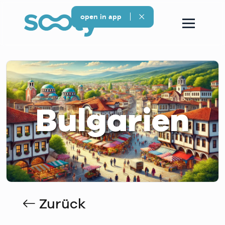
open in app
Bulgarien
Zurück