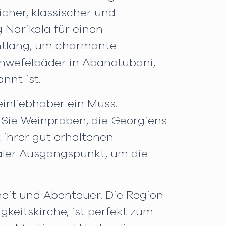
icher, klassischer und
 Narikala für einen
entlang, um charmante
chwefelbäder in Abanotubani,
nnt ist.
inliebhaber ein Muss.
 Sie Weinproben, die Georgiens
 ihrer gut erhaltenen
ealer Ausgangspunkt, um die
eit und Abenteuer. Die Region
keitskirche, ist perfekt zum