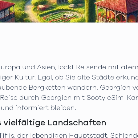
Europa und Asien, lockt Reisende mit at
ger Kultur. Egal, ob Sie alte Städte erk
ubende Bergketten wandern, Georgien ver
 Reise durch Georgien mit Sooty eSim-Kar
und informiert bleiben.
 vielfältige Landschaften
Tiflis, der lebendigen Hauptstadt. Schlen