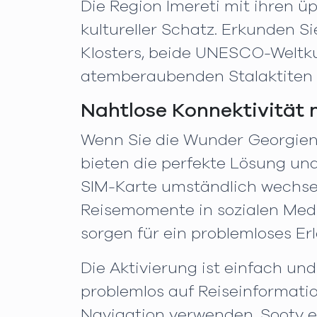
Die Region Imereti mit ihren ü
kultureller Schatz. Erkunden S
Klosters, beide UNESCO-Weltku
atemberaubenden Stalaktiten u
Nahtlose Konnektivität 
Wenn Sie die Wunder Georgiens 
bieten die perfekte Lösung un
SIM-Karte umständlich wechsel
Reisemomente in sozialen Medie
sorgen für ein problemloses Erl
Die Aktivierung ist einfach u
problemlos auf Reiseinformati
Navigation verwenden. Sooty 