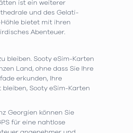
tten ist ein weiterer
athedrale und des Gelati-
öhle bietet mit ihren
irdisches Abenteuer.
zu bleiben. Sooty eSim-Karten
zen Land, ohne dass Sie Ihre
fade erkunden, Ihre
t bleiben, Sooty eSim-Karten
nz Georgien können Sie
PS für eine nahtlose
enteuer angenehmer und