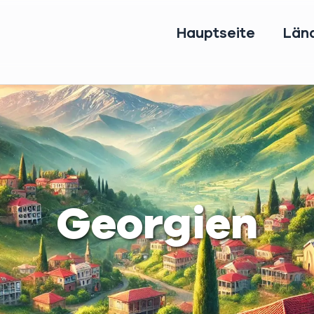
Hauptseite
Län
Georgien