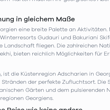
nung in gleichem Maße
orgien eine breite Palette an Aktivitäte
 Winterresorts Gudauri und Bakuriani Ski
e Landschaft fliegen. Die zahlreichen Nat
khi, bieten reichlich Möglichkeiten für 
ist die Küstenregion Adscharien in Geor
tränden der perfekte Zufluchtsort. Die S
tanischen Gärten und dem pulsierenden N
gregionen Georgiens.