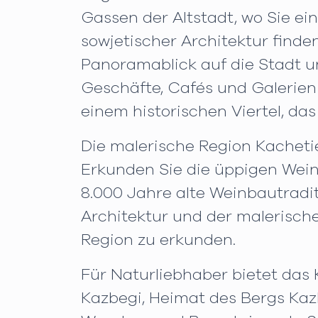
Gassen der Altstadt, wo Sie ein
sowjetischer Architektur finde
Panoramablick auf die Stadt u
Geschäfte, Cafés und Galerien
einem historischen Viertel, da
Die malerische Region Kacheti
Erkunden Sie die üppigen Wein
8.000 Jahre alte Weinbautradit
Architektur und der malerische
Region zu erkunden.
Für Naturliebhaber bietet das
Kazbegi, Heimat des Bergs Kazb