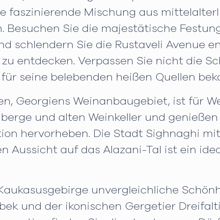
e faszinierende Mischung aus mittelalterl
n. Besuchen Sie die majestätische Festung
nd schlendern Sie die Rustaveli Avenue 
 zu entdecken. Verpassen Sie nicht die S
s für seine belebenden heißen Quellen beka
en, Georgiens Weinanbaugebiet, ist für We
berge und alten Weinkeller und genießen
ion hervorheben. Die Stadt Sighnaghi mit
n Aussicht auf das Alazani-Tal ist ein id
 Kaukasusgebirge unvergleichliche Schönh
ek und der ikonischen Gergetier Dreifaltig