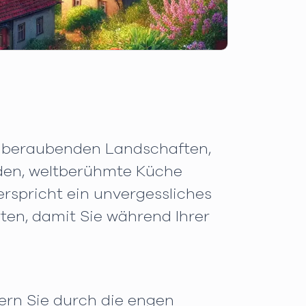
emberaubenden Landschaften,
unden, weltberühmte Küche
spricht ein unvergessliches
ten, damit Sie während Ihrer
dern Sie durch die engen