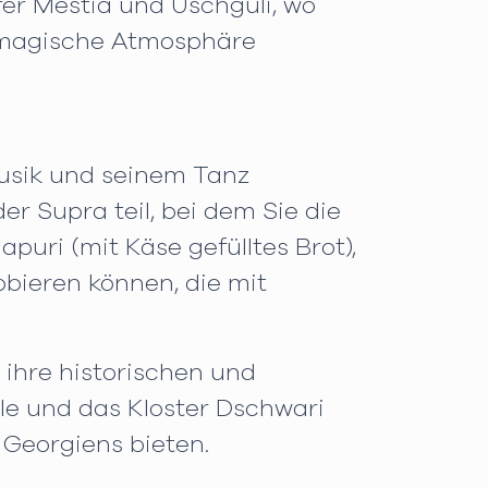
er Mestia und Uschguli, wo
e magische Atmosphäre
 Musik und seinem Tanz
r Supra teil, bei dem Sie die
uri (mit Käse gefülltes Brot),
bieren können, die mit
ihre historischen und
le und das Kloster Dschwari
 Georgiens bieten.