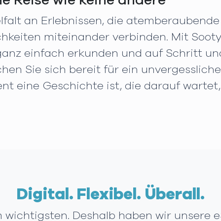
ne Reise wie keine andere
elfalt an Erlebnissen, die atemberaubend
hkeiten miteinander verbinden. Mit Soot
 ganz einfach erkunden und auf Schritt und
hen Sie sich bereit für ein unvergesslich
nt eine Geschichte ist, die darauf wartet,
Digital. Flexibel. Überall.
am wichtigsten. Deshalb haben wir unsere e