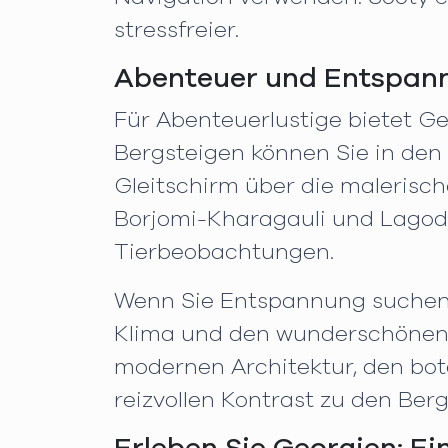
stressfreier.
Abenteuer und Entspan
Für Abenteuerlustige bietet Ge
Bergsteigen können Sie in den
Gleitschirm über die malerisch
Borjomi-Kharagauli und Lagode
Tierbeobachtungen.
Wenn Sie Entspannung suchen, 
Klima und den wunderschönen S
modernen Architektur, den bo
reizvollen Kontrast zu den Ber