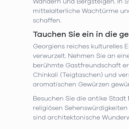
Wandern und Bergsteigen. In S
mittelalterliche Wachtürme u
schaffen.
Tauchen Sie ein in die g
Georgiens reiches kulturelles E
verwurzelt. Nehmen Sie an eine
berühmte Gastfreundschaft erle
Chinkali (Teigtaschen) und ve
aromatischen Gewürzen gewürz
Besuchen Sie die antike Stadt
religiösen Sehenswürdigkeiten
sind architektonische Wunderwe