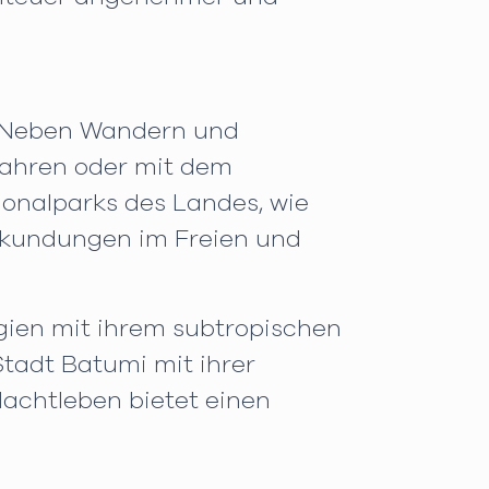
n. Neben Wandern und
fahren oder mit dem
ionalparks des Landes, wie
Erkundungen im Freien und
gien mit ihrem subtropischen
tadt Batumi mit ihrer
achtleben bietet einen