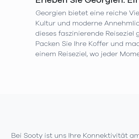
Erleben Sie Georgien: Ei
Georgien bietet eine reiche Vi
Kultur und moderne Annehmlic
dieses faszinierende Reiseziel
Packen Sie Ihre Koffer und mac
einem Reiseziel, wo jeder Mome
Bei Sooty ist uns Ihre Konnektivität 