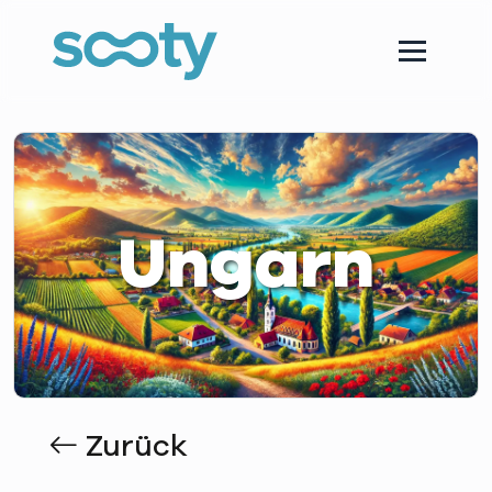
Ungarn
Zurück