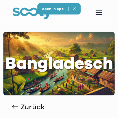
open in app
Bangladesch
Zurück