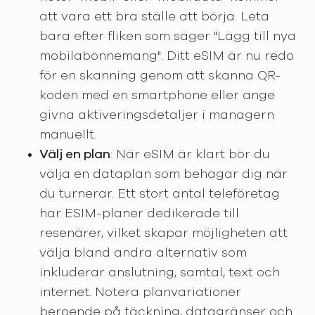
att vara ett bra ställe att börja. Leta
bara efter fliken som säger "Lägg till nya
mobilabonnemang". Ditt eSIM är nu redo
för en skanning genom att skanna QR-
koden med en smartphone eller ange
givna aktiveringsdetaljer i managern
manuellt.
Välj en plan
: När eSIM är klart bör du
välja en dataplan som behagar dig när
du turnerar. Ett stort antal teleföretag
har ESIM-planer dedikerade till
resenärer, vilket skapar möjligheten att
välja bland andra alternativ som
inkluderar anslutning, samtal, text och
internet. Notera planvariationer
beroende på täckning, datagränser och