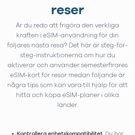
reser
Är du redo att frigöra den verkliga
kraften i eSIM-användning för din
följares nästa resa? Det här är steg-för-
steg-instruktionerna om hur du
aktiverar och använder semesterfirares
eSIM-kort för resor medan följande är
några tips som kan vara till hjälp för att
hitta och köpa eSIM-planer i olika
länder.
Kontrollera enhetskompatibilitet
: Du bör