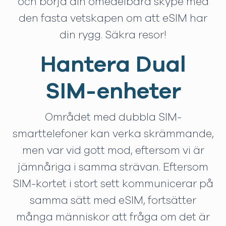
och börja din omedelbara skype med
den fasta vetskapen om att eSIM har
din rygg. Säkra resor!
Hantera Dual
SIM-enheter
Området med dubbla SIM-
smarttelefoner kan verka skrämmande,
men var vid gott mod, eftersom vi är
jämnåriga i samma strävan. Eftersom
SIM-kortet i stort sett kommunicerar på
samma sätt med eSIM, fortsätter
många människor att fråga om det är