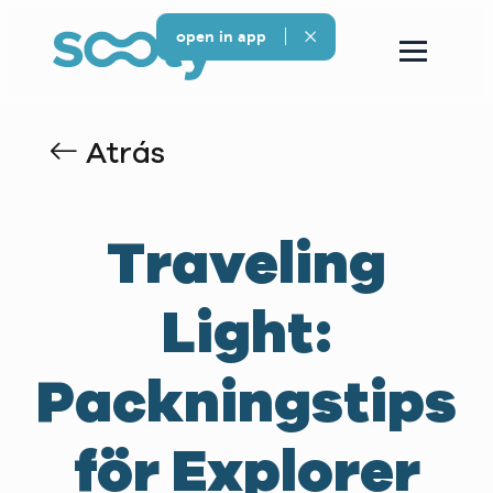
open in app
Atrás
Traveling
Light:
Packningstips
för Explorer