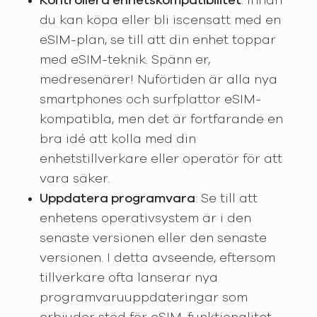
Kontrollera enhetskompatibilitet
: Innan
du kan köpa eller bli iscensatt med en
eSIM-plan, se till att din enhet toppar
med eSIM-teknik. Spänn er,
medresenärer! Nuförtiden är alla nya
smartphones och surfplattor eSIM-
kompatibla, men det är fortfarande en
bra idé att kolla med din
enhetstillverkare eller operatör för att
vara säker.
Uppdatera programvara
: Se till att
enhetens operativsystem är i den
senaste versionen eller den senaste
versionen. I detta avseende, eftersom
tillverkare ofta lanserar nya
programvaruuppdateringar som