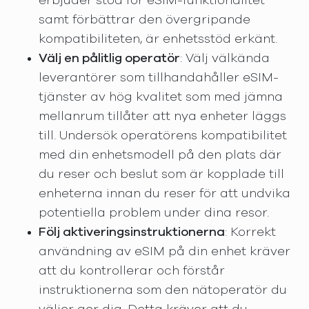
erbjuder stöd för eSIM-funktionalitet
samt förbättrar den övergripande
kompatibiliteten, är enhetsstöd erkänt.
Välj en pålitlig operatör
: Välj välkända
leverantörer som tillhandahåller eSIM-
tjänster av hög kvalitet som med jämna
mellanrum tillåter att nya enheter läggs
till. Undersök operatörens kompatibilitet
med din enhetsmodell på den plats där
du reser och beslut som är kopplade till
enheterna innan du reser för att undvika
potentiella problem under dina resor.
Följ aktiveringsinstruktionerna
: Korrekt
användning av eSIM på din enhet kräver
att du kontrollerar och förstår
instruktionerna som den nätoperatör du