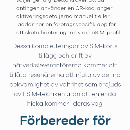
väljer ger dig. Detta kräver att du
antingen använder en QR-kod, anger
aktiveringsdetaljerna manuellt eller
laddar ner en företagsspecifik app för
att sköta hanteringen av din eSIM-profil.
Dessa kompletteringar av SIM-korts
tillägg och drift av
nätverksleverantörerna kommer att
tillåta resenärerna att njuta av denna
bekvämlighet av valfrihet som erbjuds
av ESIM-tekniken utan att en enda
hicka kommer i deras väg.
Förbereder för