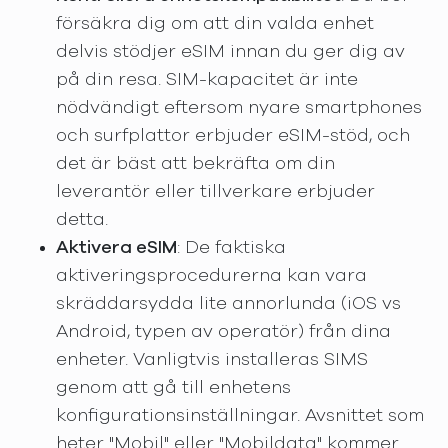
försäkra dig om att din valda enhet
delvis stödjer eSIM innan du ger dig av
på din resa. SIM-kapacitet är inte
nödvändigt eftersom nyare smartphones
och surfplattor erbjuder eSIM-stöd, och
det är bäst att bekräfta om din
leverantör eller tillverkare erbjuder
detta.
Aktivera eSIM
: De faktiska
aktiveringsprocedurerna kan vara
skräddarsydda lite annorlunda (iOS vs
Android, typen av operatör) från dina
enheter. Vanligtvis installeras SIMS
genom att gå till enhetens
konfigurationsinställningar. Avsnittet som
heter "Mobil" eller "Mobildata" kommer