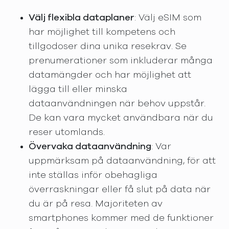
Välj flexibla dataplaner
: Välj eSIM som
har möjlighet till kompetens och
tillgodoser dina unika resekrav. Se
prenumerationer som inkluderar många
datamängder och har möjlighet att
lägga till eller minska
dataanvändningen när behov uppstår.
De kan vara mycket användbara när du
reser utomlands.
Övervaka dataanvändning
: Var
uppmärksam på dataanvändning, för att
inte ställas inför obehagliga
överraskningar eller få slut på data när
du är på resa. Majoriteten av
smartphones kommer med de funktioner