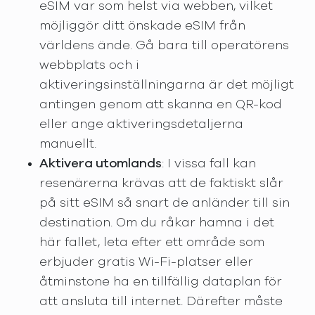
eSIM var som helst via webben, vilket
möjliggör ditt önskade eSIM från
världens ände. Gå bara till operatörens
webbplats och i
aktiveringsinställningarna är det möjligt
antingen genom att skanna en QR-kod
eller ange aktiveringsdetaljerna
manuellt.
Aktivera utomlands
: I vissa fall kan
resenärerna krävas att de faktiskt slår
på sitt eSIM så snart de anländer till sin
destination. Om du råkar hamna i det
här fallet, leta efter ett område som
erbjuder gratis Wi-Fi-platser eller
åtminstone ha en tillfällig dataplan för
att ansluta till internet. Därefter måste