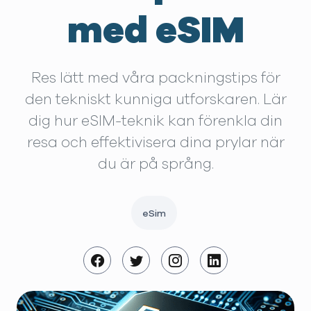
med eSIM
Res lätt med våra packningstips för
den tekniskt kunniga utforskaren. Lär
dig hur eSIM-teknik kan förenkla din
resa och effektivisera dina prylar när
du är på språng.
eSim