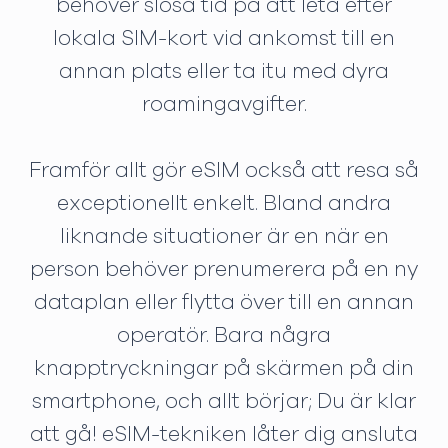
behöver slösa tid på att leta efter
lokala SIM-kort vid ankomst till en
annan plats eller ta itu med dyra
roamingavgifter.
Framför allt gör eSIM också att resa så
exceptionellt enkelt. Bland andra
liknande situationer är en när en
person behöver prenumerera på en ny
dataplan eller flytta över till en annan
operatör. Bara några
knapptryckningar på skärmen på din
smartphone, och allt börjar; Du är klar
att gå! eSIM-tekniken låter dig ansluta