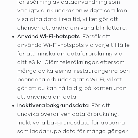
för spårning av dataanvändning som
vanligtvis inkluderar en widget som kan
visa dina data i realtid, vilket gör att
chansen att ändra din vana blir lättare.
Använd Wi-Fi-hotspots
: Försök att
använda Wi-Fi-hotspots vid varje tillfälle
för att minska din dataförbrukning via
ditt eSIM. Glöm teleräkningar, eftersom
många av kaféerna, restaurangerna och
boendena erbjuder gratis Wi-Fi, vilket
gör att du kan hålla dig på kanten utan
att använda din data.
Inaktivera bakgrundsdata
: För att
undvika överdriven dataförbrukning,
inaktivera bakgrundsdata för apparna
som laddar upp data för många gånger.