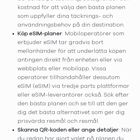
kostnad för att välja den bästa planen
som uppfyller dina täcknings- och
användningsbehov på din destination.
Köp eSIM-planer
: Mobiloperatörer som
erbjuder eSIM tar gradvis bort
mellanhänder för att underlätta köpen
antingen direkt från enheten eller via
webbplats eller mobilapp. Vissa
operatörer tillhandahåller dessutom
eSIM (eSIM) via tredje parts plattformar
eller eSIM-leverantörer också. Sök efter
den bästa planen och se till att den ger
dig det bästa alternativet som ger dig
prisvärda resmål och resmål.
Skanna QR-koden eller ange detaljer
: När
du redan har gjort valet på planen du