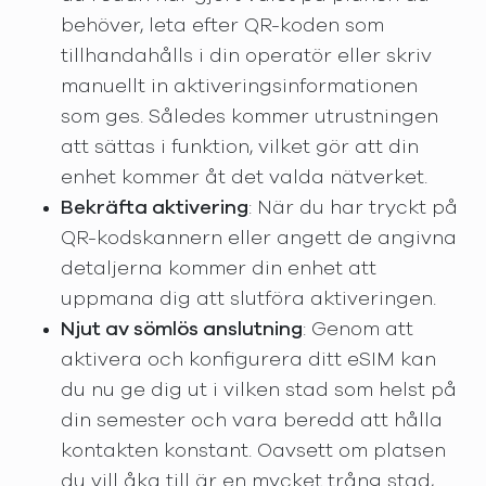
behöver, leta efter QR-koden som
tillhandahålls i din operatör eller skriv
manuellt in aktiveringsinformationen
som ges. Således kommer utrustningen
att sättas i funktion, vilket gör att din
enhet kommer åt det valda nätverket.
Bekräfta aktivering
: När du har tryckt på
QR-kodskannern eller angett de angivna
detaljerna kommer din enhet att
uppmana dig att slutföra aktiveringen.
Njut av sömlös anslutning
: Genom att
aktivera och konfigurera ditt eSIM kan
du nu ge dig ut i vilken stad som helst på
din semester och vara beredd att hålla
kontakten konstant. Oavsett om platsen
du vill åka till är en mycket trång stad,