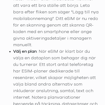
att vara ett bra ställe att börja. Leta
bara efter fliken som säger "Lägg till nya
mobilabonnemang". Ditt eSIM är nu redo
för en skanning genom att skanna QR-
koden med en smartphone eller ange
givna aktiveringsdetaljer i managern
manuellt.
Välj en plan
: När eSIM är klart bör du
välja en dataplan som behagar dig när
du turnerar. Ett stort antal teleföretag
har ESIM-planer dedikerade till
resenärer, vilket skapar möjligheten att
välja bland andra alternativ som
inkluderar anslutning, samtal, text och
internet. Notera planvariationer
beroende på täckning, datagränser och