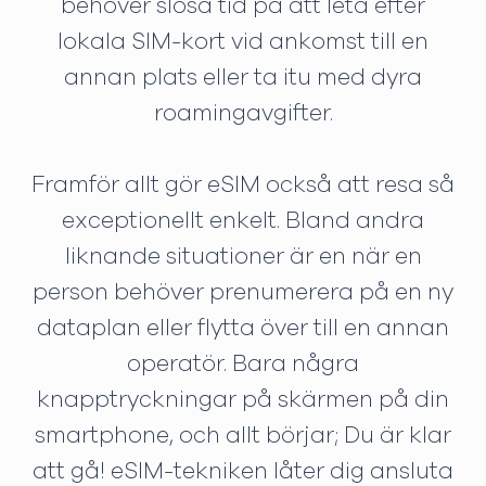
behöver slösa tid på att leta efter
lokala SIM-kort vid ankomst till en
annan plats eller ta itu med dyra
roamingavgifter.
Framför allt gör eSIM också att resa så
exceptionellt enkelt. Bland andra
liknande situationer är en när en
person behöver prenumerera på en ny
dataplan eller flytta över till en annan
operatör. Bara några
knapptryckningar på skärmen på din
smartphone, och allt börjar; Du är klar
att gå! eSIM-tekniken låter dig ansluta