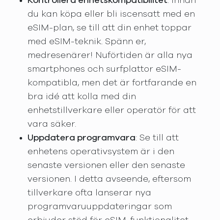
Kontrollera enhetskompatibilitet
: Innan
du kan köpa eller bli iscensatt med en
eSIM-plan, se till att din enhet toppar
med eSIM-teknik. Spänn er,
medresenärer! Nuförtiden är alla nya
smartphones och surfplattor eSIM-
kompatibla, men det är fortfarande en
bra idé att kolla med din
enhetstillverkare eller operatör för att
vara säker.
Uppdatera programvara
: Se till att
enhetens operativsystem är i den
senaste versionen eller den senaste
versionen. I detta avseende, eftersom
tillverkare ofta lanserar nya
programvaruuppdateringar som