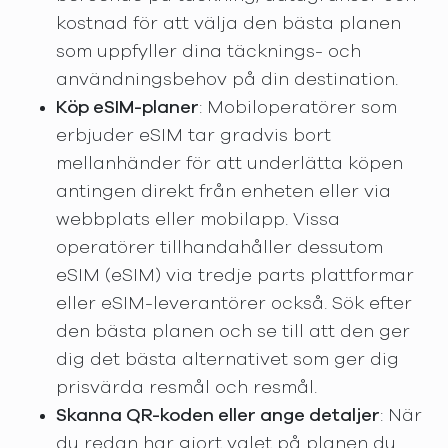
kostnad för att välja den bästa planen
som uppfyller dina täcknings- och
användningsbehov på din destination.
Köp eSIM-planer
: Mobiloperatörer som
erbjuder eSIM tar gradvis bort
mellanhänder för att underlätta köpen
antingen direkt från enheten eller via
webbplats eller mobilapp. Vissa
operatörer tillhandahåller dessutom
eSIM (eSIM) via tredje parts plattformar
eller eSIM-leverantörer också. Sök efter
den bästa planen och se till att den ger
dig det bästa alternativet som ger dig
prisvärda resmål och resmål.
Skanna QR-koden eller ange detaljer
: När
du redan har gjort valet på planen du