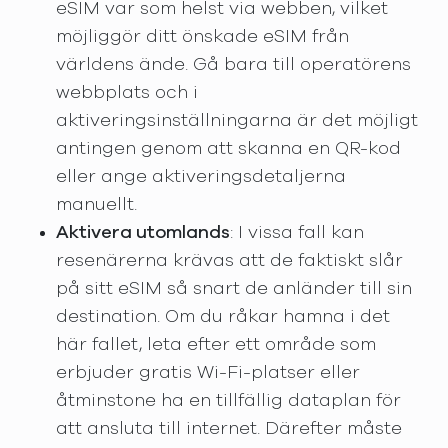
eSIM var som helst via webben, vilket
möjliggör ditt önskade eSIM från
världens ände. Gå bara till operatörens
webbplats och i
aktiveringsinställningarna är det möjligt
antingen genom att skanna en QR-kod
eller ange aktiveringsdetaljerna
manuellt.
Aktivera utomlands
: I vissa fall kan
resenärerna krävas att de faktiskt slår
på sitt eSIM så snart de anländer till sin
destination. Om du råkar hamna i det
här fallet, leta efter ett område som
erbjuder gratis Wi-Fi-platser eller
åtminstone ha en tillfällig dataplan för
att ansluta till internet. Därefter måste