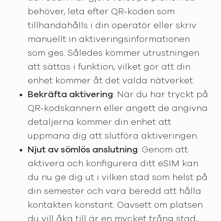
behöver, leta efter QR-koden som
tillhandahålls i din operatör eller skriv
manuellt in aktiveringsinformationen
som ges. Således kommer utrustningen
att sättas i funktion, vilket gör att din
enhet kommer åt det valda nätverket.
Bekräfta aktivering
: När du har tryckt på
QR-kodskannern eller angett de angivna
detaljerna kommer din enhet att
uppmana dig att slutföra aktiveringen.
Njut av sömlös anslutning
: Genom att
aktivera och konfigurera ditt eSIM kan
du nu ge dig ut i vilken stad som helst på
din semester och vara beredd att hålla
kontakten konstant. Oavsett om platsen
du vill åka till är en mycket trång stad,