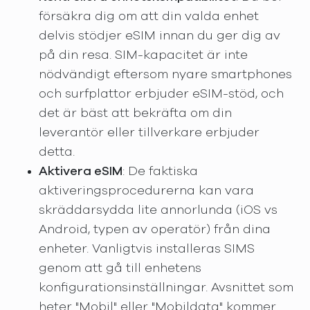
försäkra dig om att din valda enhet
delvis stödjer eSIM innan du ger dig av
på din resa. SIM-kapacitet är inte
nödvändigt eftersom nyare smartphones
och surfplattor erbjuder eSIM-stöd, och
det är bäst att bekräfta om din
leverantör eller tillverkare erbjuder
detta.
Aktivera eSIM
: De faktiska
aktiveringsprocedurerna kan vara
skräddarsydda lite annorlunda (iOS vs
Android, typen av operatör) från dina
enheter. Vanligtvis installeras SIMS
genom att gå till enhetens
konfigurationsinställningar. Avsnittet som
heter "Mobil" eller "Mobildata" kommer