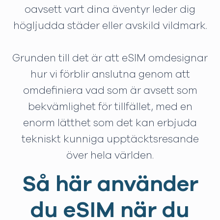
oavsett vart dina äventyr leder dig
högljudda städer eller avskild vildmark.
Grunden till det är att eSIM omdesignar
hur vi förblir anslutna genom att
omdefiniera vad som är avsett som
bekvämlighet för tillfället, med en
enorm lätthet som det kan erbjuda
tekniskt kunniga upptäcktsresande
över hela världen.
Så här använder
du eSIM när du