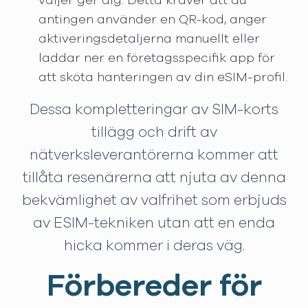
väljer ger dig. Detta kräver att du
antingen använder en QR-kod, anger
aktiveringsdetaljerna manuellt eller
laddar ner en företagsspecifik app för
att sköta hanteringen av din eSIM-profil.
Dessa kompletteringar av SIM-korts
tillägg och drift av
nätverksleverantörerna kommer att
tillåta resenärerna att njuta av denna
bekvämlighet av valfrihet som erbjuds
av ESIM-tekniken utan att en enda
hicka kommer i deras väg.
Förbereder för