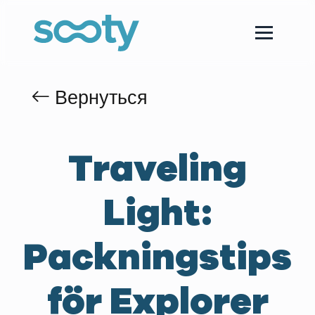
Вернуться
Traveling
Light:
Packningstips
för Explorer