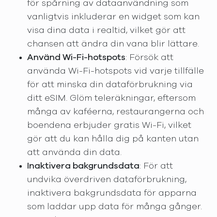
för spårning av dataanvändning som
vanligtvis inkluderar en widget som kan
visa dina data i realtid, vilket gör att
chansen att ändra din vana blir lättare.
Använd Wi-Fi-hotspots
: Försök att
använda Wi-Fi-hotspots vid varje tillfälle
för att minska din dataförbrukning via
ditt eSIM. Glöm teleräkningar, eftersom
många av kaféerna, restaurangerna och
boendena erbjuder gratis Wi-Fi, vilket
gör att du kan hålla dig på kanten utan
att använda din data.
Inaktivera bakgrundsdata
: För att
undvika överdriven dataförbrukning,
inaktivera bakgrundsdata för apparna
som laddar upp data för många gånger.