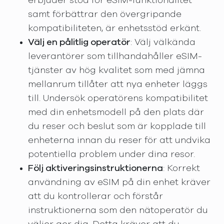
erbjuder stöd för eSIM-funktionalitet
samt förbättrar den övergripande
kompatibiliteten, är enhetsstöd erkänt.
Välj en pålitlig operatör
: Välj välkända
leverantörer som tillhandahåller eSIM-
tjänster av hög kvalitet som med jämna
mellanrum tillåter att nya enheter läggs
till. Undersök operatörens kompatibilitet
med din enhetsmodell på den plats där
du reser och beslut som är kopplade till
enheterna innan du reser för att undvika
potentiella problem under dina resor.
Följ aktiveringsinstruktionerna
: Korrekt
användning av eSIM på din enhet kräver
att du kontrollerar och förstår
instruktionerna som den nätoperatör du