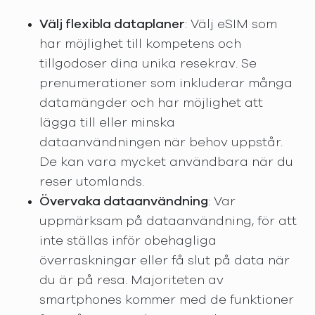
Välj flexibla dataplaner
: Välj eSIM som
har möjlighet till kompetens och
tillgodoser dina unika resekrav. Se
prenumerationer som inkluderar många
datamängder och har möjlighet att
lägga till eller minska
dataanvändningen när behov uppstår.
De kan vara mycket användbara när du
reser utomlands.
Övervaka dataanvändning
: Var
uppmärksam på dataanvändning, för att
inte ställas inför obehagliga
överraskningar eller få slut på data när
du är på resa. Majoriteten av
smartphones kommer med de funktioner