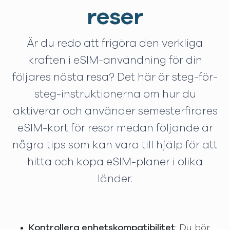
reser
Är du redo att frigöra den verkliga
kraften i eSIM-användning för din
följares nästa resa? Det här är steg-för-
steg-instruktionerna om hur du
aktiverar och använder semesterfirares
eSIM-kort för resor medan följande är
några tips som kan vara till hjälp för att
hitta och köpa eSIM-planer i olika
länder.
Kontrollera enhetskompatibilitet
: Du bör