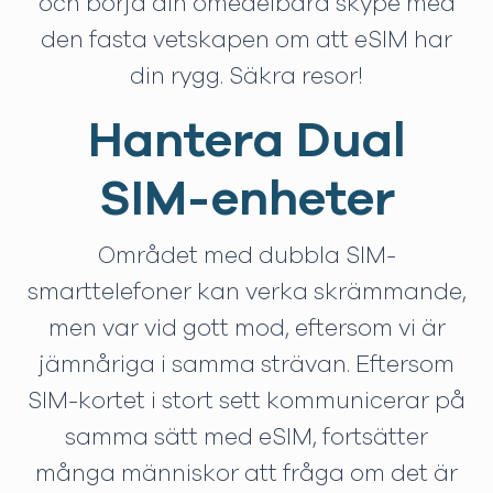
och börja din omedelbara skype med
den fasta vetskapen om att eSIM har
din rygg. Säkra resor!
Hantera Dual
SIM-enheter
Området med dubbla SIM-
smarttelefoner kan verka skrämmande,
men var vid gott mod, eftersom vi är
jämnåriga i samma strävan. Eftersom
SIM-kortet i stort sett kommunicerar på
samma sätt med eSIM, fortsätter
många människor att fråga om det är