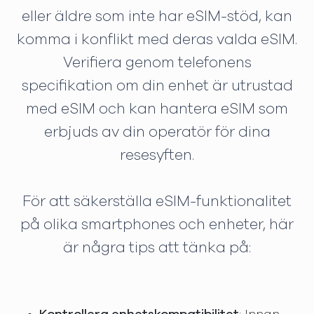
eller äldre som inte har eSIM-stöd, kan
komma i konflikt med deras valda eSIM.
Verifiera genom telefonens
specifikation om din enhet är utrustad
med eSIM och kan hantera eSIM som
erbjuds av din operatör för dina
resesyften.
För att säkerställa eSIM-funktionalitet
på olika smartphones och enheter, här
är några tips att tänka på: