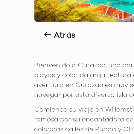
Atrás
Bienvenido a Curazao, una caut
playas y colorida arquitectura
aventura en Curazao es muy sen
navegar por esta diversa isla c
Comience su viaje en Willemst
famosa por su encantadora com
coloridas calles de Punda y Ot