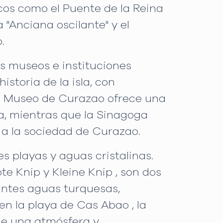
cos como el Puente de la Reina
Anciana oscilante" y el
.
s museos e instituciones
storia de la isla, con
. El Museo de Curazao ofrece una
sla, mientras que la Sinagoga
 a la sociedad de Curazao.
s playas y aguas cristalinas.
e Knip y Kleine Knip , son dos
rantes aguas turquesas,
en la playa de Cas Abao , la
ece una atmósfera y