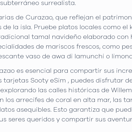
subterráneo surrealista.
arias de Curazao, que reflejan el patrimoni
e la isla. Pruebe platos locales como el k
 tradicional tamal navideño elaborado con 
cialidades de mariscos frescos, como pes
rescante vaso de awa di lamunchi o limon
ao es esencial para compartir sus incre
las tarjetas Sooty eSim , puedes disfrutar
é explorando las calles históricas de Wille
los arrecifes de coral en alta mar, las t
 datos asequibles. Esto garantiza que pu
s seres queridos y compartir sus aventur