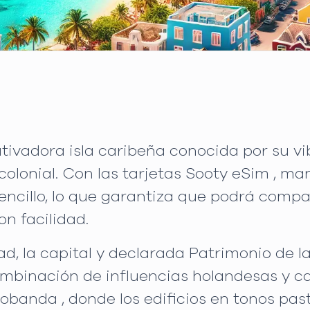
ivadora isla caribeña conocida por su vi
 colonial. Con las tarjetas Sooty eSim , 
cillo, lo que garantiza que podrá compar
on facilidad.
ad, la capital y declarada Patrimonio de
binación de influencias holandesas y car
robanda , donde los edificios en tonos pa