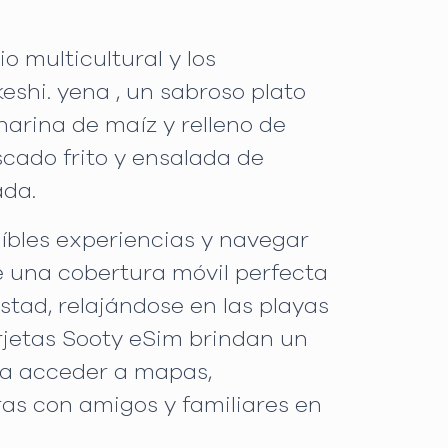
o multicultural y los
eshi. yena , un sabroso plato
harina de maíz y relleno de
cado frito y ensalada de
ada.
íbles experiencias y navegar
 de una cobertura móvil perfecta
mstad, relajándose en las playas
arjetas Sooty eSim brindan un
eda acceder a mapas,
as con amigos y familiares en