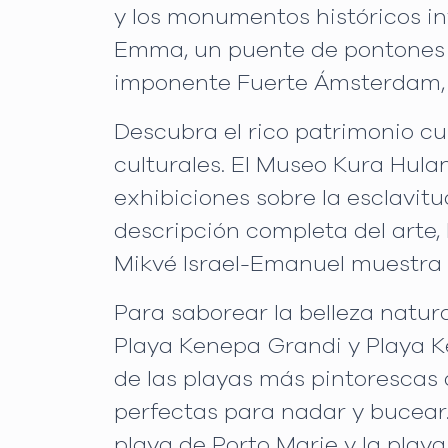
y los monumentos históricos in
Emma, un puente de pontones f
imponente Fuerte Ámsterdam, q
Descubra el rico patrimonio cu
culturales. El Museo Kura Hulan
exhibiciones sobre la esclavitu
descripción completa del arte, 
Mikvé Israel-Emanuel muestra 
Para saborear la belleza natura
Playa Kenepa Grandi y Playa K
de las playas más pintorescas d
perfectas para nadar y bucear.
playa de Porto Marie y la play