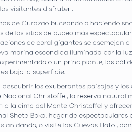
s visitantes disfruten.
nas de Curazao buceando o haciendo snork
os de los sitios de buceo más espectaculare
aciones de coral gigantes se asemejan a
eva marina escondida iluminada por la luz 
xperimentado o un principiante, las cáli
es bajo la superficie.
 descubrir los exuberantes paisajes y los
Nacional Christoffel, la reserva natural 
a la cima del Monte Christoffel y ofrece
nal Shete Boka, hogar de espectaculares 
s anidando, o visite las Cuevas Hato , don