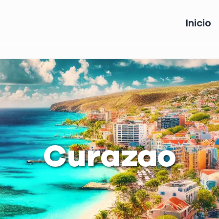
Inicio
Curazao