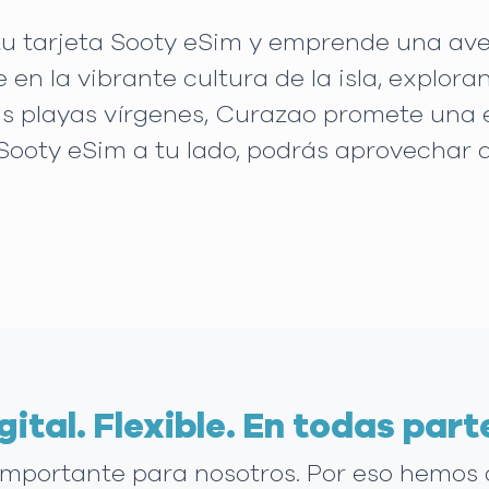
tu tarjeta Sooty eSim y emprende una ave
en la vibrante cultura de la isla, explora
us playas vírgenes, Curazao promete una
s Sooty eSim a tu lado, podrás aprovech
gital. Flexible. En todas part
 importante para nosotros. Por eso hemos