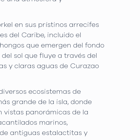
el en sus prístinos arrecifes
s del Caribe, incluido el
 hongos que emergen del fondo
del sol que fluye a través del
das y claras aguas de Curazao
 diversos ecosistemas de
más grande de la isla, donde
n vistas panorámicas de la
acantilados marinos,
de antiguas estalactitas y