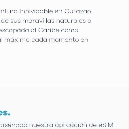
ntura inolvidable en Curazao.
ndo sus maravillas naturales o
 escapada al Caribe como
ar al máximo cada momento en
es.
 diseñado nuestra aplicación de eSIM