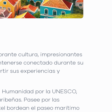
brante cultura, impresionantes
mantenerse conectado durante su
tir sus experiencias y
 la Humanidad por la UNESCO,
ibeñas. Pasee por las
stel bordean el paseo marítimo