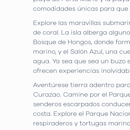
comodidades únicas para que lo
Explore las maravillas submari
de coral. La isla alberga algun
Bosque de Hongos, donde form
marino, y el Salón Azul, una cu
agua. Ya sea que sea un buzo e
ofrecen experiencias inolvidabl
Aventúrese tierra adentro para
Curazao. Camine por el Parque 
senderos escarpados conducen 
costa. Explore el Parque Nacio
respiraderos y tortugas marina