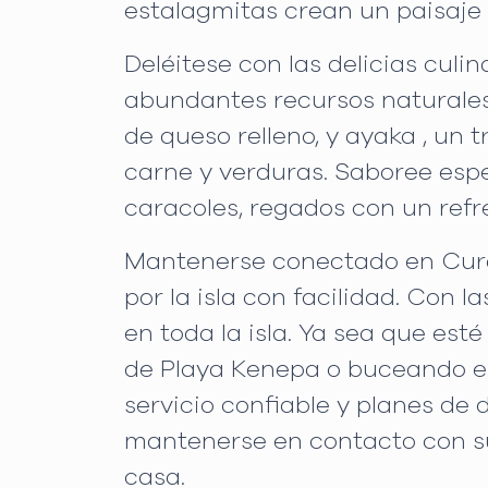
estalagmitas crean un paisaje 
Deléitese con las delicias culin
abundantes recursos naturales d
de queso relleno, y ayaka , un
carne y verduras. Saboree espe
caracoles, regados con un ref
Mantenerse conectado en Curaz
por la isla con facilidad. Con 
en toda la isla. Ya sea que est
de Playa Kenepa o buceando en 
servicio confiable y planes de
mantenerse en contacto con su
casa.