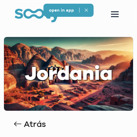
open in app
Jordania
Atrás