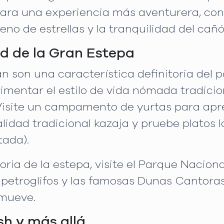
. Para una experiencia más aventurera, co
leno de estrellas y la tranquilidad del cañó
d de la Gran Estepa
n son una característica definitoria del p
imentar el estilo de vida nómada tradici
 Visite un campamento de yurtas para apr
alidad tradicional kazaja y pruebe plato
tada).
oria de la estepa, visite el Parque Nacion
os petroglifos y las famosas Dunas Cantor
 mueve.
sh y más allá