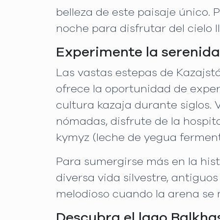
belleza de este paisaje único
noche para disfrutar del cielo l
Experimente la serenida
Las vastas estepas de Kazajstá
ofrece la oportunidad de exper
cultura kazaja durante siglos.
nómadas, disfrute de la hospit
kymyz (leche de yegua fermen
Para sumergirse más en la hist
diversa vida silvestre, antigu
melodioso cuando la arena se
Descubra el lago Balkha