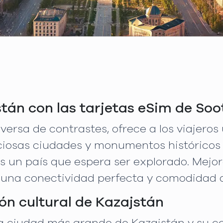
án con las tarjetas eSim de Soo
iversa de contrastes, ofrece a los viajero
liciosas ciudades y monumentos históricos
es un país que espera ser explorado. Mejor
 una conectividad perfecta y comodidad d
ón cultural de Kazajstán