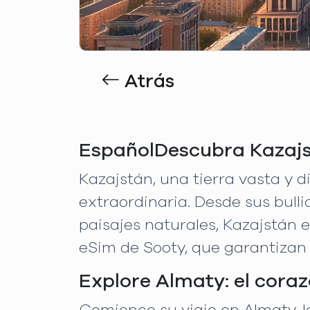
Atrás
EspañolDescubra Kazajst
Kazajstán, una tierra vasta y d
extraordinaria. Desde sus bul
paisajes naturales, Kazajstán 
eSim de Sooty, que garantizan
Explore Almaty: el coraz