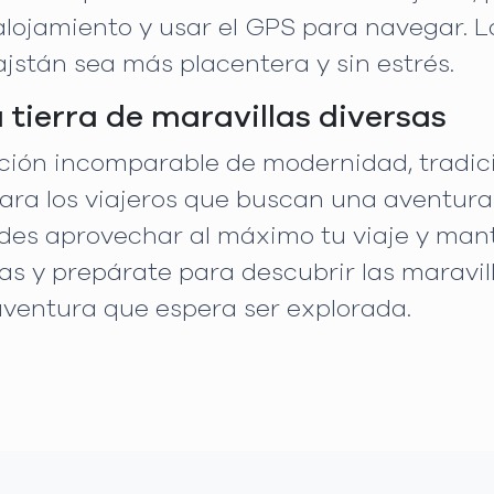
 alojamiento y usar el GPS para navegar. L
jstán sea más placentera y sin estrés.
 tierra de maravillas diversas
ón incomparable de modernidad, tradición
para los viajeros que buscan una aventura
uedes aprovechar al máximo tu viaje y ma
as y prepárate para descubrir las maravill
entura que espera ser explorada.