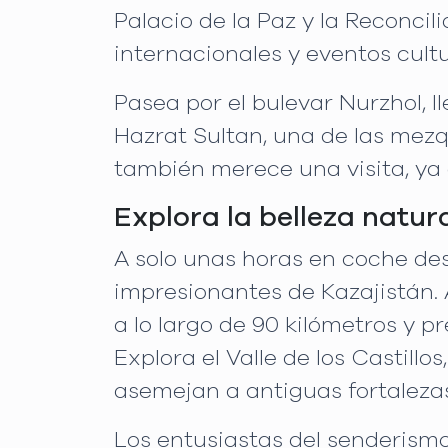
Palacio de la Paz y la Reconcil
internacionales y eventos cultu
Pasea por el bulevar Nurzhol, 
Hazrat Sultan, una de las mez
también merece una visita, ya
Explora la belleza natur
A solo unas horas en coche de
impresionantes de Kazajistán
a lo largo de 90 kilómetros y 
Explora el Valle de los Castil
asemejan a antiguas fortalezas
Los entusiastas del senderism