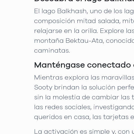
El lago Balkhash, uno de los l
composición mitad salada, mita
relajarse en la orilla. Explore l
montaña Bektau-Ata, conocida
caminatas.
Manténgase conectado c
Mientras explora las maravilla
Sooty brindan la solución perfe
sin la molestia de cambiar las
las redes sociales, investigan
queridos en casa, las tarjetas
La activación es simple y, con