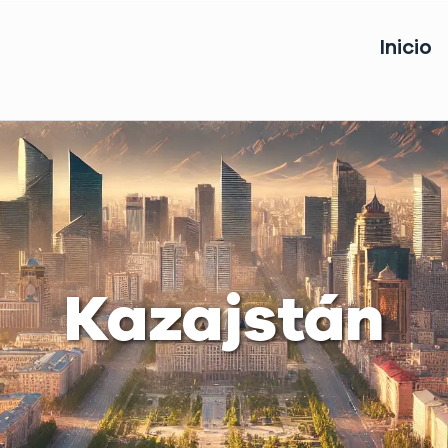
Inicio
Kazajstán