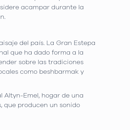
nsidere acampar durante la
n.
aisaje del país. La Gran Estepa
onal que ha dado forma a la
ender sobre las tradiciones
s locales como beshbarmak y
al Altyn-Emel, hogar de una
as, que producen un sonido