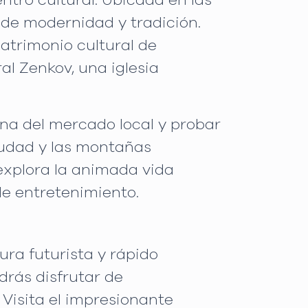
tro cultural. Ubicada en las
 de modernidad y tradición.
patrimonio cultural de
al Zenkov, una iglesia
na del mercado local y probar
ciudad y las montañas
 explora la animada vida
de entretenimiento.
ura futurista y rápido
drás disfrutar de
Visita el impresionante