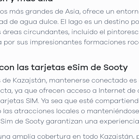
agos más grandes de Asia, ofrece un entor
d de agua dulce. El lago es un destino p
as áreas circundantes, incluido el pintoresco
 por sus impresionantes formaciones roc
on las tarjetas eSim de Sooty
s de Kazajstán, mantenerse conectado es 
cta, ya que ofrecen acceso a Internet de a
 tarjetas SIM. Ya sea que esté compartiend
do las atracciones locales o manteniéndos
 eSim de Sooty garantizan una experiencia
 una amplia cobertura en todo Kazajstán,