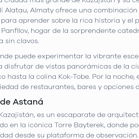
a ciudad más grande de Kazajstán y su cen
li Alatau, Almaty ofrece una combinación
 para aprender sobre la rica historia y el 
 Panfilov, hogar de la sorprendente catedr
 sin clavos.
donde puede experimentar la vibrante esce
ra disfrutar de vistas panorámicas de la 
co hasta la colina Kok-Tobe. Por la noche,
iedad de restaurantes, bares y opciones 
 de Astaná
Kazajistán, es un escaparate de arquitect
ido en la icónica Torre Bayterek, donde po
udad desde su plataforma de observación. 