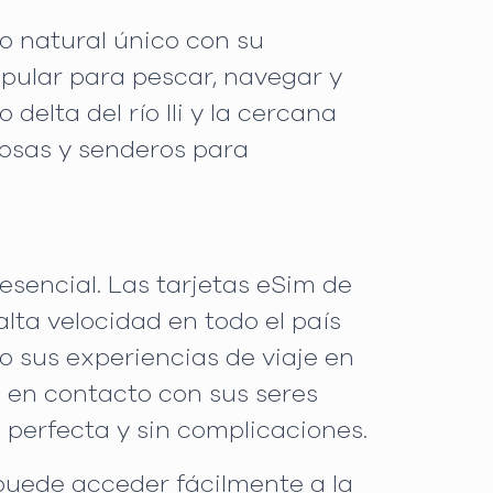
no natural único con su
opular para pescar, navegar y
 delta del río Ili y la cercana
osas y senderos para
esencial. Las tarjetas eSim de
lta velocidad en todo el país
o sus experiencias de viaje en
e en contacto con sus seres
 perfecta y sin complicaciones.
 puede acceder fácilmente a la