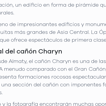
iación, un edificio en forma de pirámide 
rales.
lleno de impresionantes edificios y monume
quitas más grandes de Asia Central. La Ó
 que ofrece espectáculos de primera clas
al del cañón Charyn
sde Almaty, el cañón Charyn es una de las
. A menudo comparado con el Gran Cañón,
presenta formaciones rocosas espectacular
los, una sección del cañón con imponentes
.
o y la fotografía encontrarán muchas opo