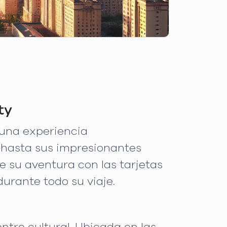
ty
s una experiencia
 hasta sus impresionantes
e su aventura con las tarjetas
urante todo su viaje.