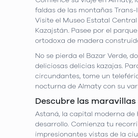
Comience su viaje en Almaty, l
faldas de las montañas Trans-I
Visite el Museo Estatal Central
Kazajstán. Pasee por el parque
ortodoxa de madera construida
No se pierda el Bazar Verde, 
deliciosas delicias kazajas. Pa
circundantes, tome un teleféri
nocturna de Almaty con su var
Descubre las maravillas
Astaná, la capital moderna de 
desarrollo. Comienza tu recorr
impresionantes vistas de la ci