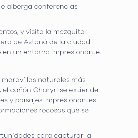
que alberga conferencias
ntos, y visita la mezquita
pera de Astaná de la ciudad
e en un entorno impresionante.
 maravillas naturales más
 el cañón Charyn se extiende
es y paisajes impresionantes.
 formaciones rocosas que se
rtunidades para capturar la