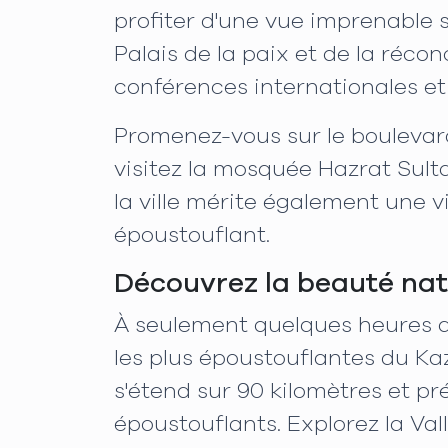
profiter d'une vue imprenable su
Palais de la paix et de la réco
conférences internationales et
Promenez-vous sur le boulevar
visitez la mosquée Hazrat Sult
la ville mérite également une v
époustouflant.
Découvrez la beauté nat
À seulement quelques heures de
les plus époustouflantes du 
s'étend sur 90 kilomètres et p
époustouflants. Explorez la V