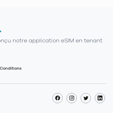
.
onçu notre application eSIM en tenant
Conditions