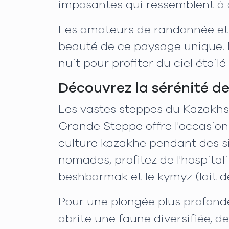
imposantes qui ressemblent à d
Les amateurs de randonnée et
beauté de ce paysage unique. 
nuit pour profiter du ciel étoilé
Découvrez la sérénité d
Les vastes steppes du Kazakhs
Grande Steppe offre l'occasion
culture kazakhe pendant des siè
nomades, profitez de l'hospital
beshbarmak et le kymyz (lait d
Pour une plongée plus profonde d
abrite une faune diversifiée, 