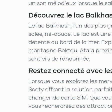
un son mélodieux lorsque le sa
Découvrez le lac Balkha
Le lac Balkhash, l'un des plus 
salée, mi-douce. Le lac est une
détente au bord de la mer. Explo
montagne Bektau-Ata à proximi
sentiers de randonnée.
Restez connecté avec le
Lorsque vous explorez les merve
Sooty offrent la solution parfa
changer de carte SIM. Que vou
vous recherchiez des attractio