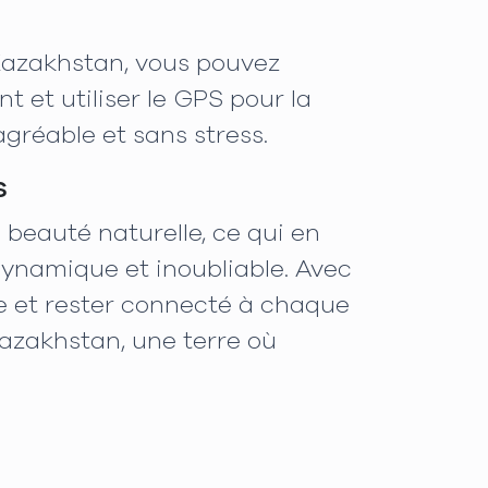
 Kazakhstan, vous pouvez
et utiliser le GPS pour la
gréable et sans stress.
s
 beauté naturelle, ce qui en
dynamique et inoubliable. Avec
e et rester connecté à chaque
Kazakhstan, une terre où