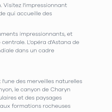
. Visitez l'impressionnant
de qui accueille des
uments impressionnants, et
 centrale. L'opéra d'Astana de
ondiale dans un cadre
l'une des merveilles naturelles
nyon, le canyon de Charyn
ulaires et des paysages
n aux formations rocheuses