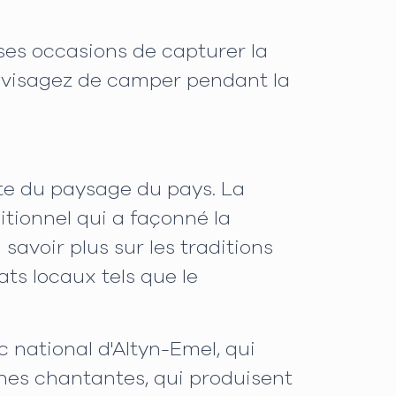
es occasions de capturer la
nvisagez de camper pendant la
te du paysage du pays. La
tionnel qui a façonné la
avoir plus sur les traditions
ats locaux tels que le
c national d'Altyn-Emel, qui
unes chantantes, qui produisent