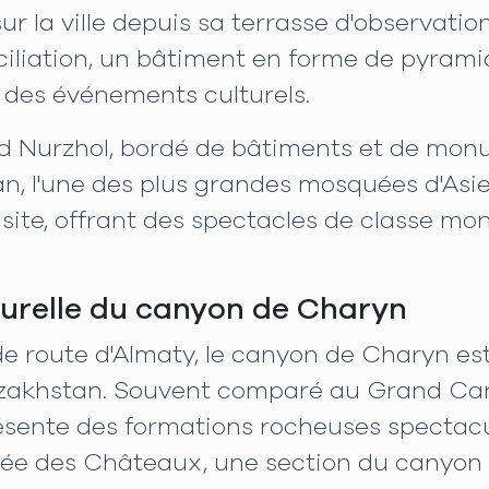
r la ville depuis sa terrasse d'observation
nciliation, un bâtiment en forme de pyrami
 des événements culturels.
d Nurzhol, bordé de bâtiments et de mon
an, l'une des plus grandes mosquées d'Asie
isite, offrant des spectacles de classe m
urelle du canyon de Charyn
 route d'Almaty, le canyon de Charyn est 
Kazakhstan. Souvent comparé au Grand Ca
résente des formations rocheuses spectac
allée des Châteaux, une section du canyo