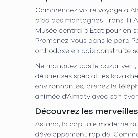
Commencez votre voyage à Almat
pied des montagnes Trans-Ili Al
Musée central d'État pour en sa
Promenez-vous dans le parc Pan
orthodoxe en bois construite s
Ne manquez pas le bazar vert, 
délicieuses spécialités kazakh
environnantes, prenez le téléph
animée d'Almaty avec son évent
Découvrez les merveille
Astana, la capitale moderne du 
développement rapide. Commenc