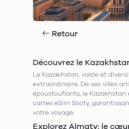
Retour
Découvrez le Kazakhstan
Le Kazakhstan, vaste et divers
extraordinaire. De ses villes 
époustouflants, le Kazakhstan 
cartes eSim Sooty, garantissa
votre voyage.
Explorez Almaty: le cœu