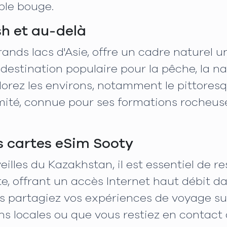
ble bouge.
sh et au-delà
grands lacs d'Asie, offre un cadre naturel
 destination populaire pour la pêche, la na
rez les environs, notamment le pittoresque 
té, connue pour ses formations rocheuse
s cartes eSim Sooty
illes du Kazakhstan, il est essentiel de r
ite, offrant un accès Internet haut débit d
s partagiez vos expériences de voyage sur
ns locales ou que vous restiez en contact