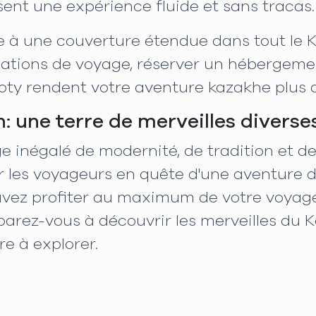
sent une expérience fluide et sans tracas.
âce à une couverture étendue dans tout le
tions de voyage, réserver un hébergement 
oty rendent votre aventure kazakhe plus a
 une terre de merveilles diverse
 inégalé de modernité, de tradition et de
ur les voyageurs en quête d'une aventure 
ouvez profiter au maximum de votre voyag
éparez-vous à découvrir les merveilles du 
e à explorer.