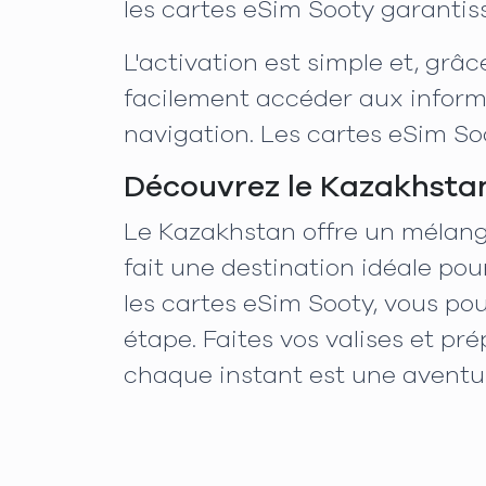
les cartes eSim Sooty garantis
L'activation est simple et, gr
facilement accéder aux informa
navigation. Les cartes eSim So
Découvrez le Kazakhstan:
Le Kazakhstan offre un mélange
fait une destination idéale po
les cartes eSim Sooty, vous p
étape. Faites vos valises et pr
chaque instant est une aventur