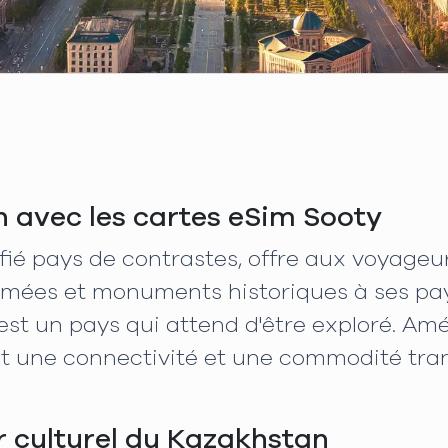
 avec les cartes eSim Sooty
ifié pays de contrastes, offre aux voyage
animées et monuments historiques à ses pa
est un pays qui attend d'être exploré. Amé
nt une connectivité et une commodité tra
r culturel du Kazakhstan