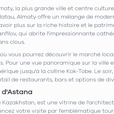
y, la plus grande ville et centre cultur
atau, Almaty offre un mélange de modernit
voir plus sur la riche histoire et le patri
filov, qui abrite l'impressionnante cathé
ans clous.
où vous pourrez découvrir le marché loca
es. Pour une vue panoramique sur la ville 
érique jusqu'à la colline Kok-Tobe. Le soir
ail de restaurants, bars et options de di
s d'Astana
Kazakhstan, est une vitrine de l'architect
ez votre visite par l'emblématique tour