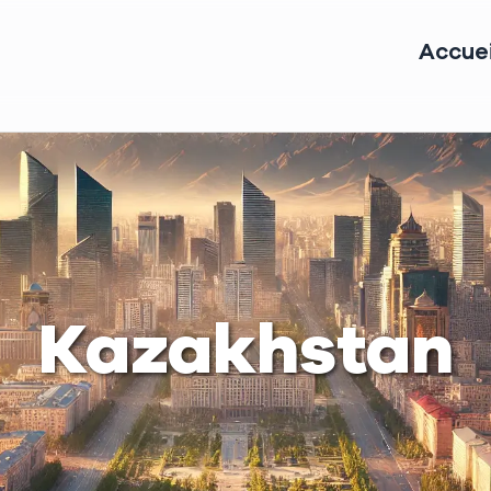
Accuei
Kazakhstan