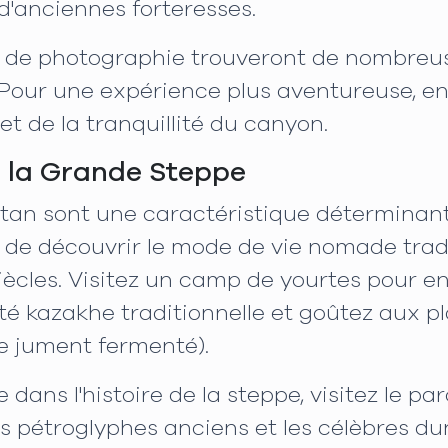
'anciennes forteresses.
 de photographie trouveront de nombreus
Pour une expérience plus aventureuse, e
 et de la tranquillité du canyon.
e la Grande Steppe
tan sont une caractéristique déterminan
 de découvrir le mode de vie nomade tradi
cles. Visitez un camp de yourtes pour en s
ité kazakhe traditionnelle et goûtez aux pl
e jument fermenté).
ans l'histoire de la steppe, visitez le par
des pétroglyphes anciens et les célèbres d