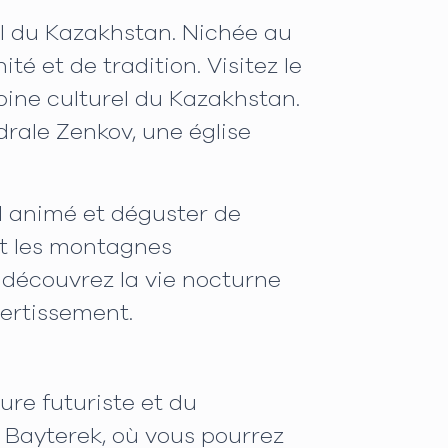
el du Kazakhstan. Nichée au
é et de tradition. Visitez le
moine culturel du Kazakhstan.
drale Zenkov, une église
l animé et déguster de
et les montagnes
, découvrez la vie nocturne
vertissement.
ure futuriste et du
 Bayterek, où vous pourrez