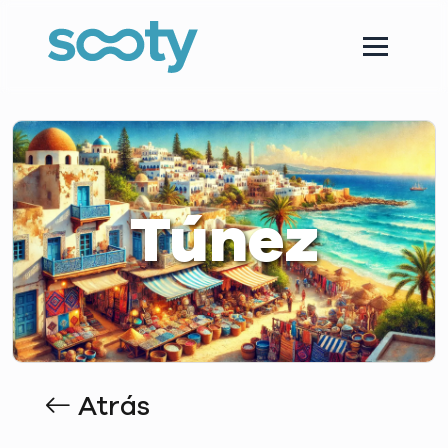
Túnez
Atrás