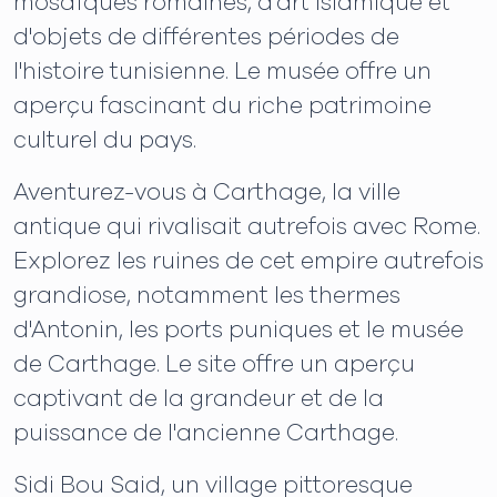
mosaïques romaines, d'art islamique et
d'objets de différentes périodes de
l'histoire tunisienne. Le musée offre un
aperçu fascinant du riche patrimoine
culturel du pays.
Aventurez-vous à Carthage, la ville
antique qui rivalisait autrefois avec Rome.
Explorez les ruines de cet empire autrefois
grandiose, notamment les thermes
d'Antonin, les ports puniques et le musée
de Carthage. Le site offre un aperçu
captivant de la grandeur et de la
puissance de l'ancienne Carthage.
Sidi Bou Said, un village pittoresque