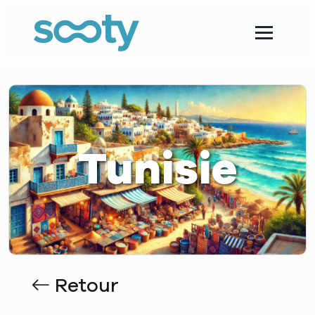
Tunisie
Retour