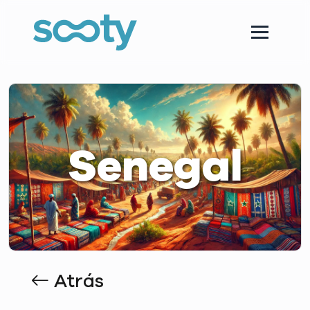
Senegal
Atrás