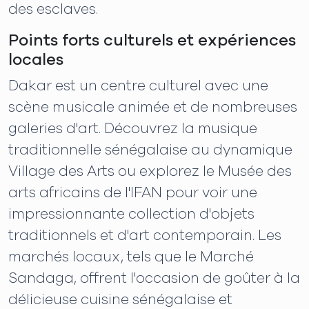
des esclaves.
Points forts culturels et expériences
locales
Dakar est un centre culturel avec une
scène musicale animée et de nombreuses
galeries d'art. Découvrez la musique
traditionnelle sénégalaise au dynamique
Village des Arts ou explorez le Musée des
arts africains de l'IFAN pour voir une
impressionnante collection d'objets
traditionnels et d'art contemporain. Les
marchés locaux, tels que le Marché
Sandaga, offrent l'occasion de goûter à la
délicieuse cuisine sénégalaise et