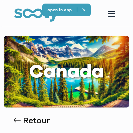
open in app
Canada
Retour