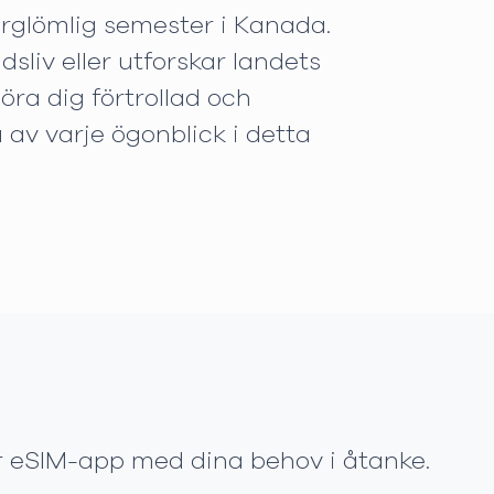
förglömlig semester i Kanada.
sliv eller utforskar landets
ra dig förtrollad och
 av varje ögonblick i detta
vår eSIM-app med dina behov i åtanke.