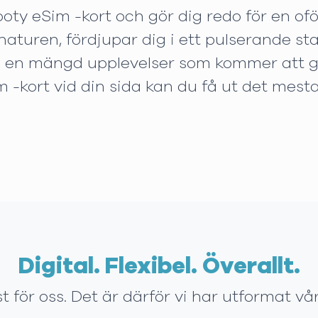
ooty eSim -kort och gör dig redo för en o
aturen, fördjupar dig i ett pulserande stad
a en mängd upplevelser som kommer att gö
-kort vid din sida kan du få ut det mesta
Digital. Flexibel. Överallt.
t för oss. Det är därför vi har utformat 