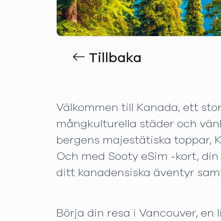
Tillbaka
Välkommen till Kanada, ett stor
mångkulturella städer och vänli
bergens majestätiska toppar, K
Och med Sooty eSim -kort, din p
ditt kanadensiska äventyr samt
Börja din resa i Vancouver, en 