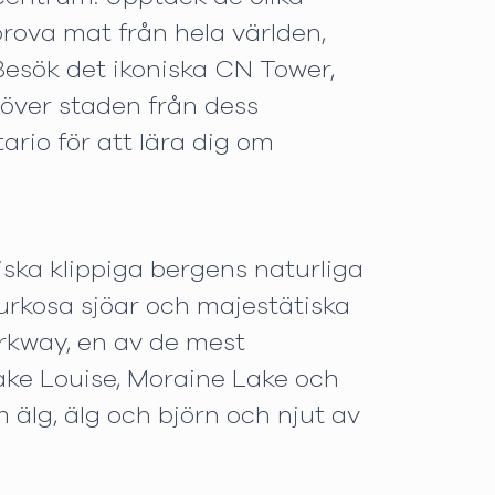
prova mat från hela världen,
Besök det ikoniska CN Tower,
över staden från dess
rio för att lära dig om
ska klippiga bergens naturliga
turkosa sjöar och majestätiska
arkway, en av de mest
ake Louise, Moraine Lake och
älg, älg och björn och njut av