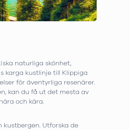
iska naturliga skönhet,
karga kustlinje till Klippiga
lser för äventyrliga resenärer.
en, kan du få ut det mesta av
nära och kära.
ch kustbergen. Utforska de