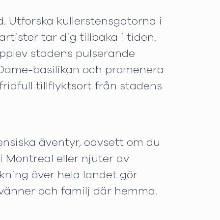
. Utforska kullerstensgatorna i
ister tar dig tillbaka i tiden.
upplev stadens pulserande
e-Dame-basilikan och promenera
full tillflyktsort från stadens
ensiska äventyr, oavsett om du
 Montreal eller njuter av
kning över hela landet gör
 vänner och familj där hemma.