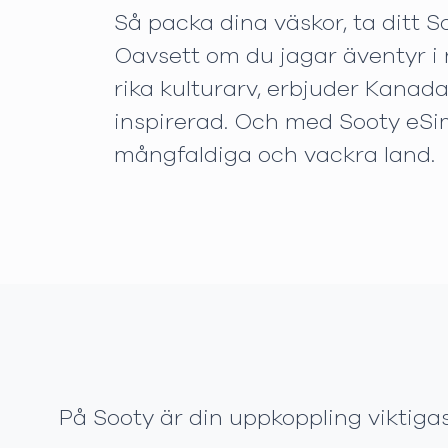
Så packa dina väskor, ta ditt S
Oavsett om du jagar äventyr i n
rika kulturarv, erbjuder Kanad
inspirerad. Och med Sooty eSim 
mångfaldiga och vackra land.
På Sooty är din uppkoppling viktigas