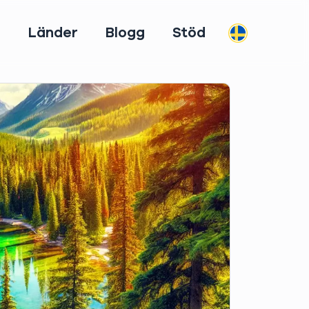
m
Länder
Blogg
Stöd