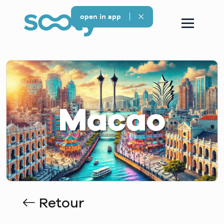
open in app
Macao
Retour