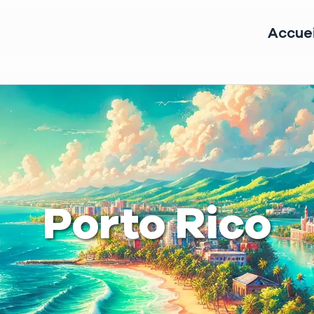
Accuei
Porto Rico