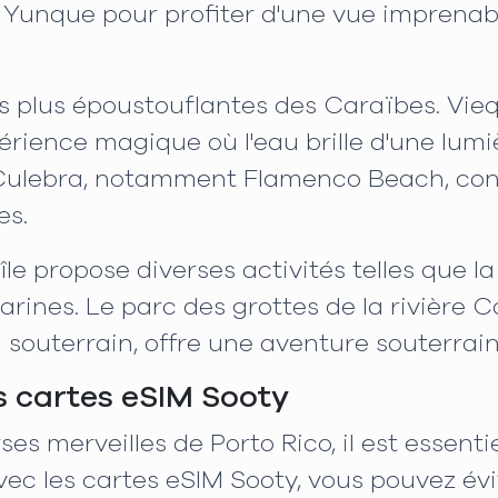
Yunque pour profiter d'une vue imprenable 
les plus époustouflantes des Caraïbes. Vie
érience magique où l'eau brille d'une lumi
 Culebra, notamment Flamenco Beach, con
es.
île propose diverses activités telles que la
arines. Le parc des grottes de la rivière
 souterrain, offre une aventure souterrain
s cartes eSIM Sooty
ses merveilles de Porto Rico, il est essent
vec les cartes eSIM Sooty, vous pouvez évi