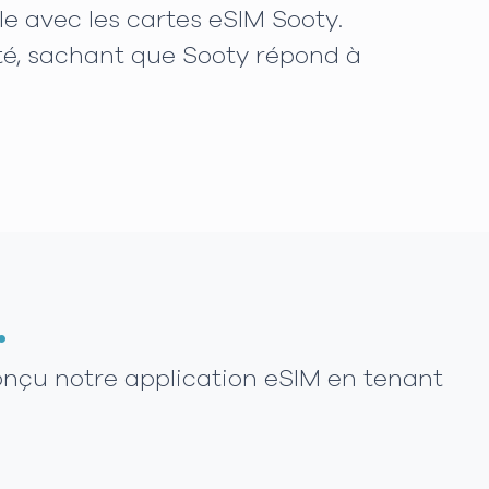
e avec les cartes eSIM Sooty.
ité, sachant que Sooty répond à
.
onçu notre application eSIM en tenant