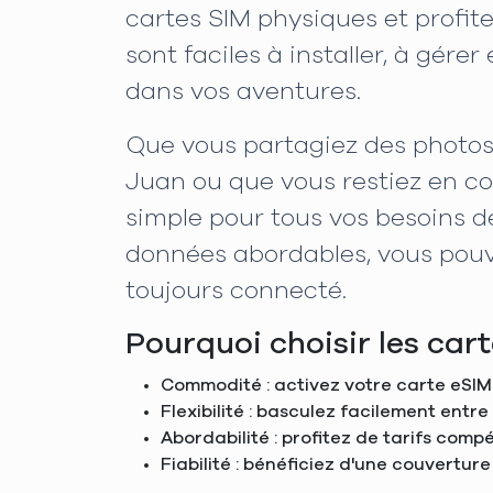
cartes SIM physiques et profi
sont faciles à installer, à gér
dans vos aventures.
Que vous partagiez des photos 
Juan ou que vous restiez en co
simple pour tous vos besoins de
données abordables, vous pouv
toujours connecté.
Pourquoi choisir les car
Commodité : activez votre carte eSIM
Flexibilité : basculez facilement entr
Abordabilité : profitez de tarifs com
Fiabilité : bénéficiez d'une couverture