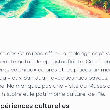
sse des Caraïbes, offre un mélange capti
beauté naturelle époustouflante. Commen
timents coloniaux colorés et les places an
e du vieux San Juan, avec ses rues pavées
ée. Ne manquez pas une visite au Museo 
istoire et le patrimoine culturel de l'île.
xpériences culturelles