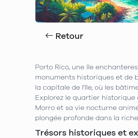
Retour
Porto Rico, une île enchantere
monuments historiques et de 
la capitale de l'île, où les bâ
Explorez le quartier historiqu
Morro et sa vie nocturne anim
plongée profonde dans la riche h
Trésors historiques et e