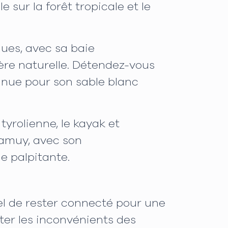
sur la forêt tropicale et le
ques, avec sa baie
ère naturelle. Détendez-vous
nue pour son sable blanc
 tyrolienne, le kayak et
 Camuy, avec son
e palpitante.
iel de rester connecté pour une
ter les inconvénients des