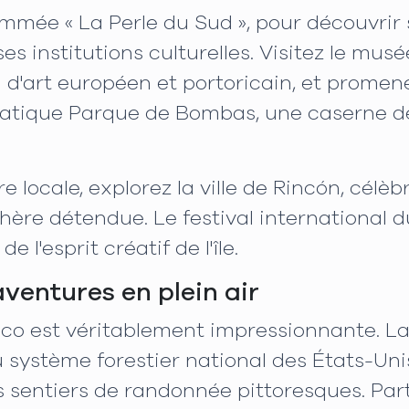
mmée « La Perle du Sud », pour découvrir 
 institutions culturelles. Visitez le musé
 d'art européen et portoricain, et promen
matique Parque de Bombas, une caserne d
 locale, explorez la ville de Rincón, célèb
ère détendue. Le festival international d
l'esprit créatif de l'île.
aventures en plein air
co est véritablement impressionnante. La 
 système forestier national des États-Uni
s sentiers de randonnée pittoresques. Pa