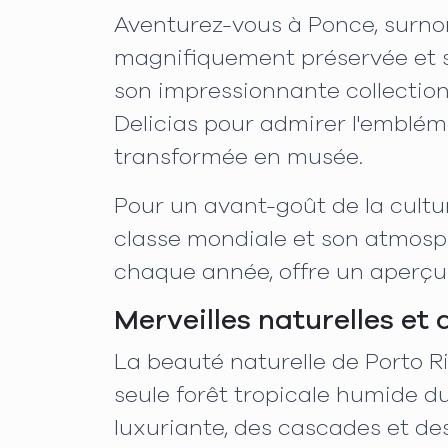
Aventurez-vous à Ponce, surno
magnifiquement préservée et ses
son impressionnante collection
Delicias pour admirer l'emblé
transformée en musée.
Pour un avant-goût de la culture
classe mondiale et son atmosph
chaque année, offre un aperçu de 
Merveilles naturelles et 
La beauté naturelle de Porto Ri
seule forêt tropicale humide du
luxuriante, des cascades et de