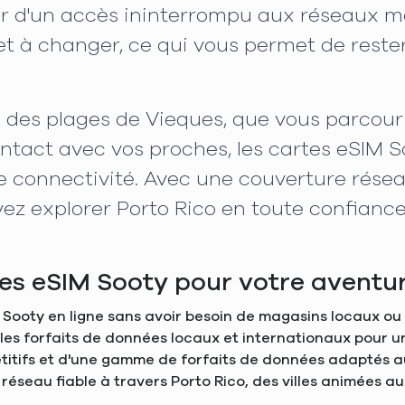
ter d'un accès ininterrompu aux réseaux m
er et à changer, ce qui vous permet de rest
des plages de Vieques, que vous parcouri
ntact avec vos proches, les cartes eSIM S
 connectivité. Avec une couverture réseau
ez explorer Porto Rico en toute confiance
tes eSIM Sooty pour votre aventu
 Sooty en ligne sans avoir besoin de magasins locaux ou
e les forfaits de données locaux et internationaux pour 
pétitifs et d'une gamme de forfaits de données adaptés 
 réseau fiable à travers Porto Rico, des villes animées au