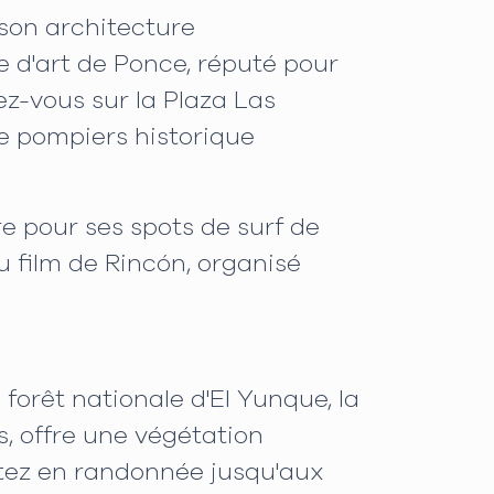
son architecture
e d'art de Ponce, réputé pour
ez-vous sur la Plaza Las
e pompiers historique
re pour ses spots de surf de
u film de Rincón, organisé
forêt nationale d'El Yunque, la
s, offre une végétation
rtez en randonnée jusqu'aux