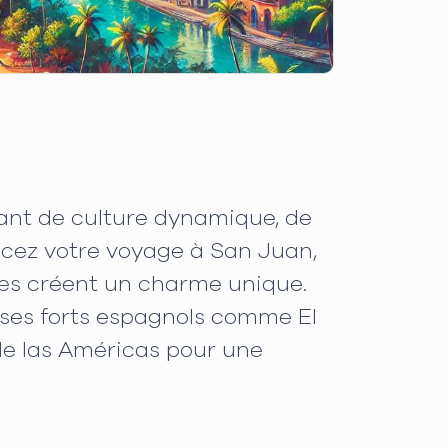
vant de culture dynamique, de
cez votre voyage à San Juan,
imées créent un charme unique.
, ses forts espagnols comme El
de las Américas pour une